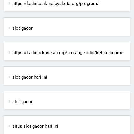
https://kadintasikmalayakota.org/program/
slot gacor
https://kadinbekasikab.org/tentang-kadin/ketua-umum/
slot gacor hari ini
slot gacor
situs slot gacor hari ini