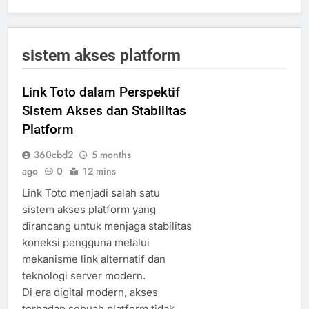
sistem akses platform
Link Toto dalam Perspektif
Sistem Akses dan Stabilitas
Platform
360cbd2
5 months
ago
0
12 mins
Link Toto menjadi salah satu
sistem akses platform yang
dirancang untuk menjaga stabilitas
koneksi pengguna melalui
mekanisme link alternatif dan
teknologi server modern.
Di era digital modern, akses
terhadap sebuah platform tidak