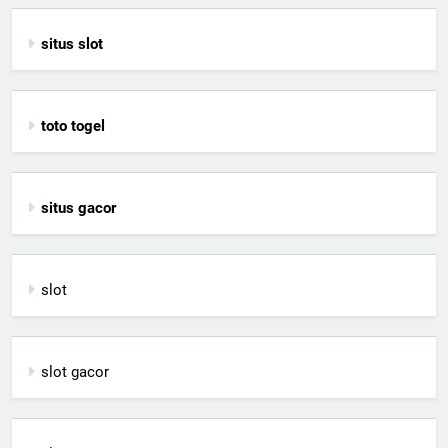
situs slot
toto togel
situs gacor
slot
slot gacor