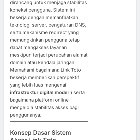
dirancang untuk menjaga stabilitas
koneksi pengguna. Sistem ini
bekerja dengan memanfaatkan
teknologi server, pengaturan DNS,
serta mekanisme redirect yang
memungkinkan pengguna tetap
dapat mengakses layanan
meskipun terjadi perubahan alamat
domain atau kendala jaringan.
Memahami bagaimana Link Toto
bekerja memberikan perspektif
yang lebih luas mengenai
infrastruktur digital modern
serta
bagaimana platform online
mengelola stabilitas akses bagi
penggunanya.
Konsep Dasar Sistem