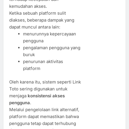
kemudahan akses.
Ketika sebuah platform sulit
diakses, beberapa dampak yang
dapat muncul antara lain:
menurunnya kepercayaan
pengguna
pengalaman pengguna yang
buruk
penurunan aktivitas
platform
Oleh karena itu, sistem seperti Link
Toto sering digunakan untuk
menjaga
konsistensi akses
pengguna
.
Melalui pengelolaan link alternatif,
platform dapat memastikan bahwa
pengguna tetap dapat terhubung