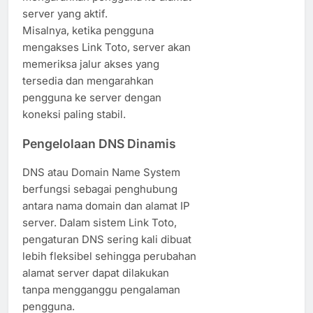
server yang aktif.
Misalnya, ketika pengguna
mengakses Link Toto, server akan
memeriksa jalur akses yang
tersedia dan mengarahkan
pengguna ke server dengan
koneksi paling stabil.
Pengelolaan DNS Dinamis
DNS atau Domain Name System
berfungsi sebagai penghubung
antara nama domain dan alamat IP
server. Dalam sistem Link Toto,
pengaturan DNS sering kali dibuat
lebih fleksibel sehingga perubahan
alamat server dapat dilakukan
tanpa mengganggu pengalaman
pengguna.