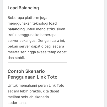
Load Balancing
Beberapa platform juga
menggunakan teknologi
load
balancing
untuk mendistribusikan
trafik pengguna ke beberapa
server sekaligus. Dengan cara ini,
beban server dapat dibagi secara
merata sehingga akses tetap cepat
dan stabil.
Contoh Skenario
Penggunaan Link Toto
Untuk memahami peran Link Toto
secara lebih praktis, kita dapat
melihat sebuah skenario
sederhana.