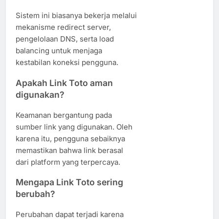
Sistem ini biasanya bekerja melalui
mekanisme redirect server,
pengelolaan DNS, serta load
balancing untuk menjaga
kestabilan koneksi pengguna.
Apakah Link Toto aman
digunakan?
Keamanan bergantung pada
sumber link yang digunakan. Oleh
karena itu, pengguna sebaiknya
memastikan bahwa link berasal
dari platform yang terpercaya.
Mengapa Link Toto sering
berubah?
Perubahan dapat terjadi karena