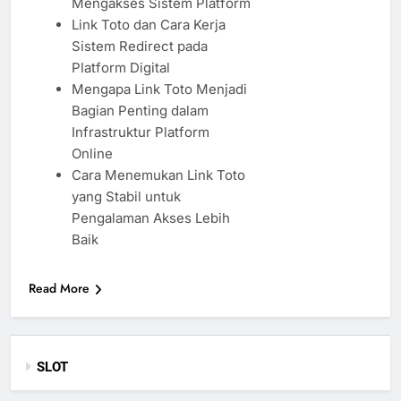
Mengakses Sistem Platform
Link Toto dan Cara Kerja
Sistem Redirect pada
Platform Digital
Mengapa Link Toto Menjadi
Bagian Penting dalam
Infrastruktur Platform
Online
Cara Menemukan Link Toto
yang Stabil untuk
Pengalaman Akses Lebih
Baik
Read More
SLOT