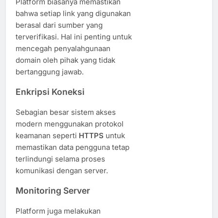
Platform biasanya memastikan
bahwa setiap link yang digunakan
berasal dari sumber yang
terverifikasi. Hal ini penting untuk
mencegah penyalahgunaan
domain oleh pihak yang tidak
bertanggung jawab.
Enkripsi Koneksi
Sebagian besar sistem akses
modern menggunakan protokol
keamanan seperti
HTTPS
untuk
memastikan data pengguna tetap
terlindungi selama proses
komunikasi dengan server.
Monitoring Server
Platform juga melakukan