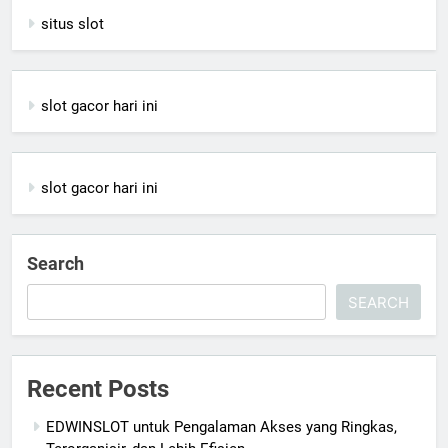
situs slot
slot gacor hari ini
slot gacor hari ini
Search
SEARCH
Recent Posts
EDWINSLOT untuk Pengalaman Akses yang Ringkas,