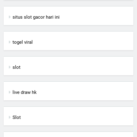
situs slot gacor hari ini
togel viral
slot
live draw hk
Slot