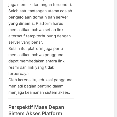
juga memiliki tantangan tersendiri.
Salah satu tantangan utama adalah
pengelolaan domain dan server
yang dinamis
. Platform harus
memastikan bahwa setiap link
alternatif tetap terhubung dengan
server yang benar.
Selain itu, platform juga perlu
memastikan bahwa pengguna
dapat membedakan antara link
resmi dan link yang tidak
terpercaya.
Oleh karena itu, edukasi pengguna
menjadi bagian penting dalam
menjaga keamanan sistem akses.
Perspektif Masa Depan
Sistem Akses Platform