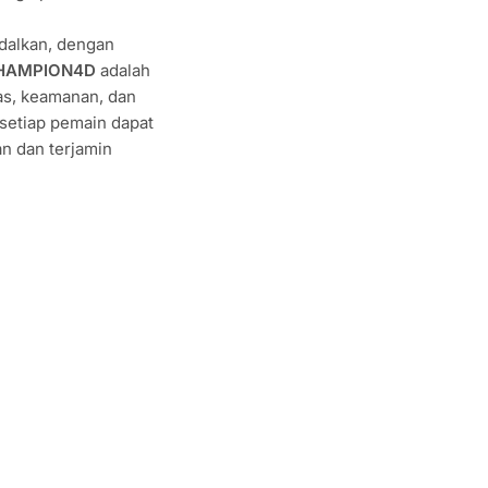
ndalkan, dengan
HAMPION4D
adalah
tas, keamanan, dan
etiap pemain dapat
n dan terjamin