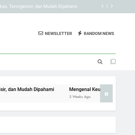
s, Terorganisir, dan Mudah Dipahami
ilan dan Sistem Navigasi EDWINSLOT
ampilan dan Sistem Navigasi LEBAH4D
NEWSLETTER
RANDOM NEWS
gkas, Terorganisir, dan Lebih Efisien
han Terbaik Untuk Buah Hati Anda.
s, Terorganisir, dan Mudah Dipahami
ilan dan Sistem Navigasi EDWINSLOT
ampilan dan Sistem Navigasi LEBAH4D
dah Dipahami
Mengenal Keunggulan Tampilan dan Sist
3 Weeks Ago