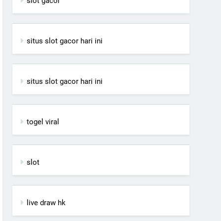
slot gacor
situs slot gacor hari ini
situs slot gacor hari ini
togel viral
slot
live draw hk