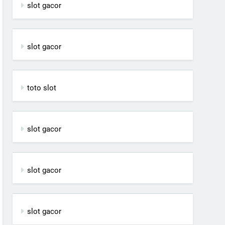
slot gacor
slot gacor
toto slot
slot gacor
slot gacor
slot gacor