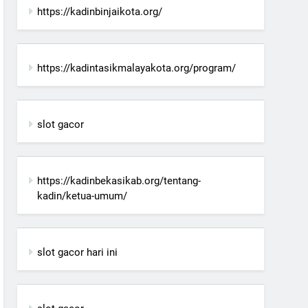
https://kadinbinjaikota.org/
https://kadintasikmalayakota.org/program/
slot gacor
https://kadinbekasikab.org/tentang-
kadin/ketua-umum/
slot gacor hari ini