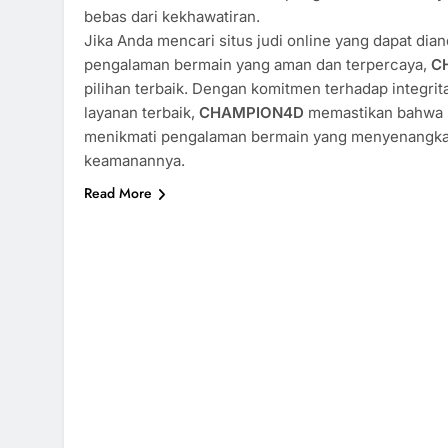
bebas dari kekhawatiran.
Jika Anda mencari situs judi online yang dapat dia
pengalaman bermain yang aman dan terpercaya,
C
pilihan terbaik. Dengan komitmen terhadap integri
layanan terbaik,
CHAMPION4D
memastikan bahwa s
menikmati pengalaman bermain yang menyenangka
keamanannya.
Read More