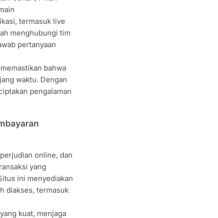
main
asi, termasuk live
udah menghubungi tim
awab pertanyaan
l memastikan bahwa
njang waktu. Dengan
iptakan pengalaman
embayaran
perjudian online, dan
ransaksi yang
Situs ini menyediakan
 diakses, termasuk
 yang kuat, menjaga