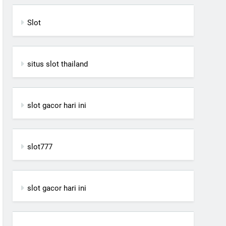
Slot
situs slot thailand
slot gacor hari ini
slot777
slot gacor hari ini