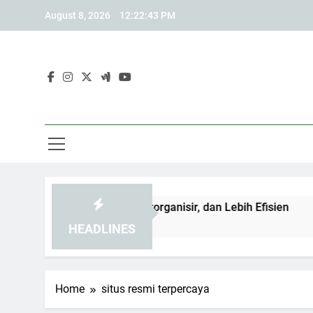
Skip
August 8, 2026
12:22:44 PM
to
content
Fab
Temukan Pa
ng Ringkas, Terorganisir, dan Lebih Efisien
LEBAH4D u
2 Weeks Ago
HEADLINES
Home
situs resmi terpercaya