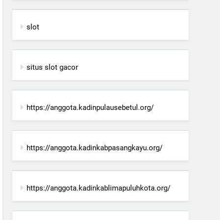
slot
situs slot gacor
https://anggota.kadinpulausebetul.org/
https://anggota.kadinkabpasangkayu.org/
https://anggota.kadinkablimapuluhkota.org/