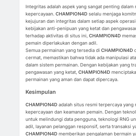
Integritas adalah aspek yang sangat penting dalam
kepercayaan.
CHAMPION4D
selalu menjaga komit
kejujuran dan integritas dalam setiap aspek opera
kebijakan anti-penipuan yang ketat dan pengawas
terhadap aktivitas di situs ini,
CHAMPION4D
memast
pemain diperlakukan dengan adil.
Semua permainan yang tersedia di
CHAMPION4D
d
cermat, memastikan bahwa tidak ada manipulasi a
dalam sistem permainan. Dengan kebijakan yang tr
pengawasan yang ketat,
CHAMPION4D
menciptaka
permainan yang aman dan dapat dipercaya.
Kesimpulan
CHAMPION4D
adalah situs resmi terpercaya yan
kepercayaan dan keamanan pemain. Dengan teknolo
untuk melindungi data pengguna, teknologi RNG u
adil, layanan pelanggan responsif, serta transaksi 
CHAMPION4D
memberikan pengalaman bermain ya