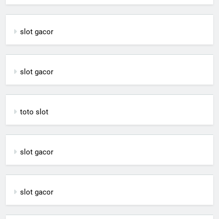
slot gacor
slot gacor
toto slot
slot gacor
slot gacor