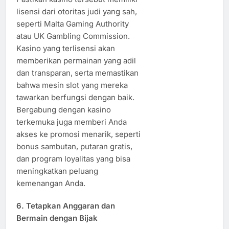
lisensi dari otoritas judi yang sah,
seperti Malta Gaming Authority
atau UK Gambling Commission.
Kasino yang terlisensi akan
memberikan permainan yang adil
dan transparan, serta memastikan
bahwa mesin slot yang mereka
tawarkan berfungsi dengan baik.
Bergabung dengan kasino
terkemuka juga memberi Anda
akses ke promosi menarik, seperti
bonus sambutan, putaran gratis,
dan program loyalitas yang bisa
meningkatkan peluang
kemenangan Anda.
6.
Tetapkan Anggaran dan
Bermain dengan Bijak