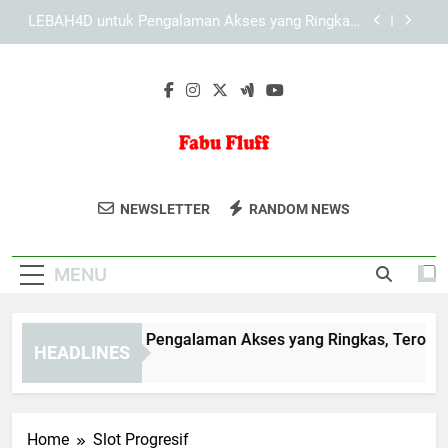
Skip
Mengenal Keunggulan Tampilan dan Sistem
to
Navigasi EDWINSLOT
content
Mengenal Keunggulan Tampilan dan Sistem
Navigasi LEBAH4D
EDWINSLOT untuk Pengalaman Akses yang
Ringkas, Terorganisir, dan Lebih Efisien
LEBAH4D untuk Pengalaman Akses yang Ringkas,
Terorganisir, dan Mudah Dipahami
Fabu Fluff
Temukan Pakaian Anak Yang
Mengenal Keunggulan Tampilan dan Sistem
NEWSLETTER
RANDOM NEWS
Navigasi EDWINSLOT
Berkualitas Dan Stylish Dari Fabu Fluff.
Mengenal Keunggulan Tampilan dan Sistem
Pilihan Terbaik Untuk Buah Hati Anda.
Navigasi LEBAH4D
MENU
WINSLOT untuk Pengalaman Akses yang Ringkas, Terorganisir,
HEADLINES
Weeks Ago
Home
Slot Progresif