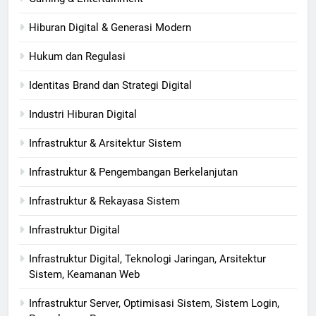
Hiburan Digital & Generasi Modern
Hukum dan Regulasi
Identitas Brand dan Strategi Digital
Industri Hiburan Digital
Infrastruktur & Arsitektur Sistem
Infrastruktur & Pengembangan Berkelanjutan
Infrastruktur & Rekayasa Sistem
Infrastruktur Digital
Infrastruktur Digital, Teknologi Jaringan, Arsitektur
Sistem, Keamanan Web
Infrastruktur Server, Optimisasi Sistem, Sistem Login,