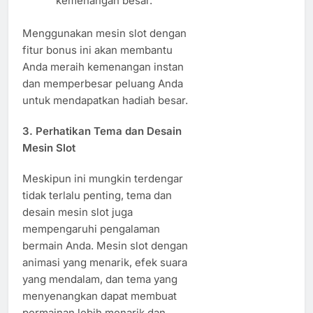
kemenangan besar.
Menggunakan mesin slot dengan
fitur bonus ini akan membantu
Anda meraih kemenangan instan
dan memperbesar peluang Anda
untuk mendapatkan hadiah besar.
3.
Perhatikan Tema dan Desain
Mesin Slot
Meskipun ini mungkin terdengar
tidak terlalu penting, tema dan
desain mesin slot juga
mempengaruhi pengalaman
bermain Anda. Mesin slot dengan
animasi yang menarik, efek suara
yang mendalam, dan tema yang
menyenangkan dapat membuat
permainan lebih menarik dan