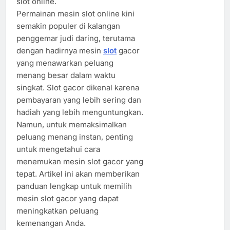
slot online.
Permainan mesin slot online kini
semakin populer di kalangan
penggemar judi daring, terutama
dengan hadirnya mesin
slot
gacor
yang menawarkan peluang
menang besar dalam waktu
singkat. Slot gacor dikenal karena
pembayaran yang lebih sering dan
hadiah yang lebih menguntungkan.
Namun, untuk memaksimalkan
peluang menang instan, penting
untuk mengetahui cara
menemukan mesin slot gacor yang
tepat. Artikel ini akan memberikan
panduan lengkap untuk memilih
mesin slot gacor yang dapat
meningkatkan peluang
kemenangan Anda.