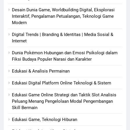
Desain Dunia Game, Worldbuilding Digital, Eksplorasi
Interaktif, Pengalaman Petualangan, Teknologi Game
Modern
Digital Trends | Branding & Identitas | Media Sosial &
Internet
Dunia Pokémon Hubungan dan Emosi Psikologi dalam
Fiksi Budaya Populer Narasi dan Karakter
Edukasi & Analisis Permainan
Edukasi Digital Platform Online Teknologi & Sistem
Edukasi Game Online Strategi dan Taktik Slot Analisis
Peluang Menang Pengelolaan Modal Pengembangan
Skill Bermain
Edukasi Game, Teknologi Hiburan