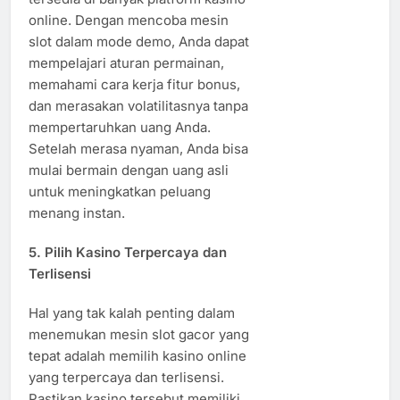
online. Dengan mencoba mesin
slot dalam mode demo, Anda dapat
mempelajari aturan permainan,
memahami cara kerja fitur bonus,
dan merasakan volatilitasnya tanpa
mempertaruhkan uang Anda.
Setelah merasa nyaman, Anda bisa
mulai bermain dengan uang asli
untuk meningkatkan peluang
menang instan.
5.
Pilih Kasino Terpercaya dan
Terlisensi
Hal yang tak kalah penting dalam
menemukan mesin slot gacor yang
tepat adalah memilih kasino online
yang terpercaya dan terlisensi.
Pastikan kasino tersebut memiliki