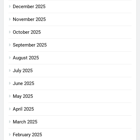
December 2025
November 2025
October 2025
September 2025
August 2025
July 2025
June 2025
May 2025
April 2025
March 2025
February 2025