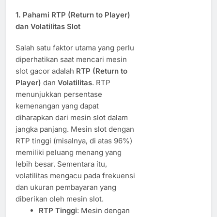
1.
Pahami RTP (Return to Player)
dan Volatilitas Slot
Salah satu faktor utama yang perlu
diperhatikan saat mencari mesin
slot gacor adalah
RTP (Return to
Player)
dan
Volatilitas
. RTP
menunjukkan persentase
kemenangan yang dapat
diharapkan dari mesin slot dalam
jangka panjang. Mesin slot dengan
RTP tinggi (misalnya, di atas 96%)
memiliki peluang menang yang
lebih besar. Sementara itu,
volatilitas mengacu pada frekuensi
dan ukuran pembayaran yang
diberikan oleh mesin slot.
RTP Tinggi
: Mesin dengan