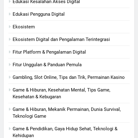
Edukasi Kesalahan Akses Digital
Edukasi Pengguna Digital
Ekosistem
Ekosistem Digital dan Pengalaman Terintegrasi
Fitur Platform & Pengalaman Digital
Fitur Unggulan & Panduan Pemula
Gambling, Slot Online, Tips dan Trik, Permainan Kasino
Game & Hiburan, Kesehatan Mental, Tips Game,
Kesehatan & Kebugaran
Game & Hiburan, Mekanik Permainan, Dunia Survival,
Teknologi Game
Game & Pendidikan, Gaya Hidup Sehat, Teknologi &
Kehidupan