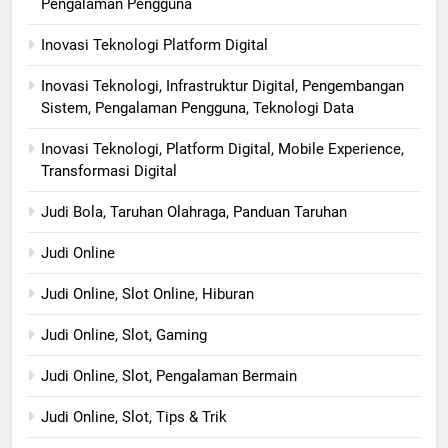
Pengalaman Pengguna
Inovasi Teknologi Platform Digital
Inovasi Teknologi, Infrastruktur Digital, Pengembangan
Sistem, Pengalaman Pengguna, Teknologi Data
Inovasi Teknologi, Platform Digital, Mobile Experience,
Transformasi Digital
Judi Bola, Taruhan Olahraga, Panduan Taruhan
Judi Online
Judi Online, Slot Online, Hiburan
Judi Online, Slot, Gaming
Judi Online, Slot, Pengalaman Bermain
Judi Online, Slot, Tips & Trik