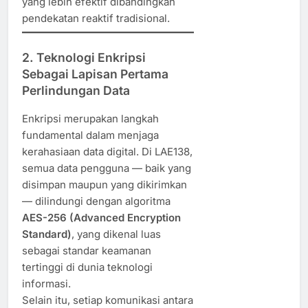
yang lebih efektif dibandingkan
pendekatan reaktif tradisional.
2.
Teknologi Enkripsi
Sebagai Lapisan Pertama
Perlindungan Data
Enkripsi merupakan langkah
fundamental dalam menjaga
kerahasiaan data digital. Di LAE138,
semua data pengguna — baik yang
disimpan maupun yang dikirimkan
— dilindungi dengan algoritma
AES-256 (Advanced Encryption
Standard)
, yang dikenal luas
sebagai standar keamanan
tertinggi di dunia teknologi
informasi.
Selain itu, setiap komunikasi antara