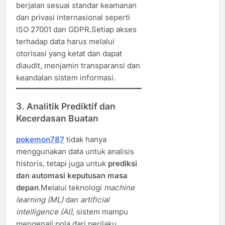
berjalan sesuai standar keamanan
dan privasi internasional seperti
ISO 27001 dan GDPR.Setiap akses
terhadap data harus melalui
otorisasi yang ketat dan dapat
diaudit, menjamin transparansi dan
keandalan sistem informasi.
3. Analitik Prediktif dan
Kecerdasan Buatan
pokemon787
tidak hanya
menggunakan data untuk analisis
historis, tetapi juga untuk
prediksi
dan automasi keputusan masa
depan
.Melalui teknologi
machine
learning (ML)
dan
artificial
intelligence (AI)
, sistem mampu
mengenali pola dari perilaku