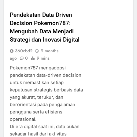
Pendekatan Data-Driven
Decision Pokemon787:
Mengubah Data Menjadi
Strategi dan Inovasi Digital
360cbd2
9 months
ago
0
9 mins
Pokemon787 mengadopsi
pendekatan data-driven decision
untuk memastikan setiap
keputusan strategis berbasis data
yang akurat, terukur, dan
berorientasi pada pengalaman
pengguna serta efisiensi
operasional.
Di era digital saat ini, data bukan
sekadar hasil dari aktivitas