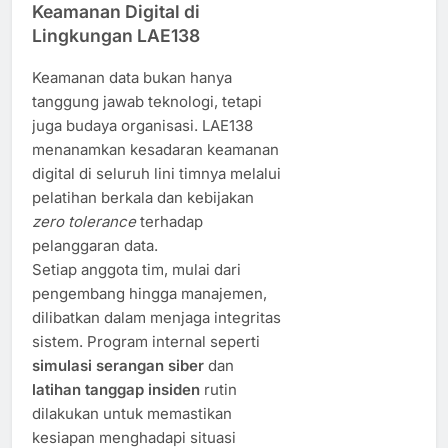
Keamanan Digital di
Lingkungan LAE138
Keamanan data bukan hanya
tanggung jawab teknologi, tetapi
juga budaya organisasi. LAE138
menanamkan kesadaran keamanan
digital di seluruh lini timnya melalui
pelatihan berkala dan kebijakan
zero tolerance
terhadap
pelanggaran data.
Setiap anggota tim, mulai dari
pengembang hingga manajemen,
dilibatkan dalam menjaga integritas
sistem. Program internal seperti
simulasi serangan siber
dan
latihan tanggap insiden
rutin
dilakukan untuk memastikan
kesiapan menghadapi situasi