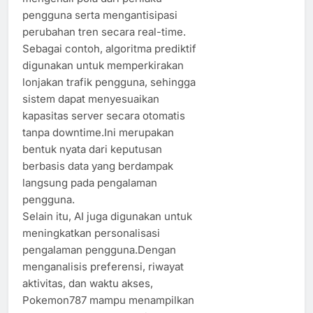
pengguna serta mengantisipasi
perubahan tren secara real-time.
Sebagai contoh, algoritma prediktif
digunakan untuk memperkirakan
lonjakan trafik pengguna, sehingga
sistem dapat menyesuaikan
kapasitas server secara otomatis
tanpa downtime.Ini merupakan
bentuk nyata dari keputusan
berbasis data yang berdampak
langsung pada pengalaman
pengguna.
Selain itu, AI juga digunakan untuk
meningkatkan personalisasi
pengalaman pengguna.Dengan
menganalisis preferensi, riwayat
aktivitas, dan waktu akses,
Pokemon787 mampu menampilkan