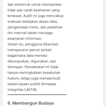
dan eksternal untuk memastikan
tidak ada celah keamanan yang
terlewat. Audit ini juga mencakup
evaluasi kebijakan akses data,
pengelolaan risiko, dan pelatihan
tim internal dalam menjaga
keamanan informasi.
Selain itu, pengguna diberikan
transparansi penuh terkait
bagaimana data mereka
dikumpulkan, digunakan, dan
disimpan. Pendekatan ini tidak
hanya meningkatkan kepatuhan
hukum, tetapi juga memperkuat
kepercayaan publik terhadap
integritas LAE138.
6.
Membangun Budaya