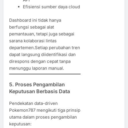
Efisiensi sumber daya cloud
Dashboard ini tidak hanya
berfungsi sebagai alat
pemantauan, tetapi juga sebagai
sarana kolaborasi lintas
departemen.Setiap perubahan tren
dapat langsung diidentifikasi dan
direspons dengan cepat tanpa
menunggu laporan manual.
5. Proses Pengambilan
Keputusan Berbasis Data
Pendekatan data-driven
Pokemon787 mengikuti tiga prinsip
utama dalam proses pengambilan
keputusan: