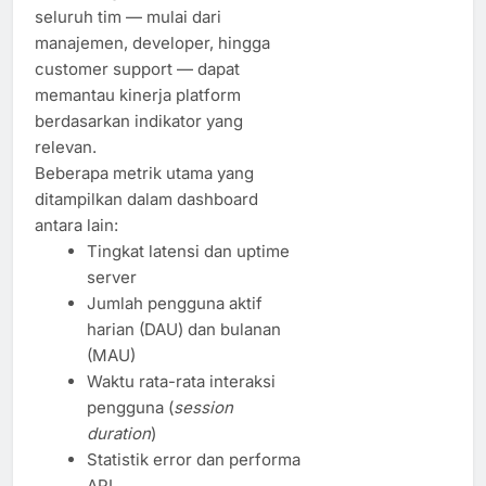
seluruh tim — mulai dari
manajemen, developer, hingga
customer support — dapat
memantau kinerja platform
berdasarkan indikator yang
relevan.
Beberapa metrik utama yang
ditampilkan dalam dashboard
antara lain:
Tingkat latensi dan uptime
server
Jumlah pengguna aktif
harian (DAU) dan bulanan
(MAU)
Waktu rata-rata interaksi
pengguna (
session
duration
)
Statistik error dan performa
API