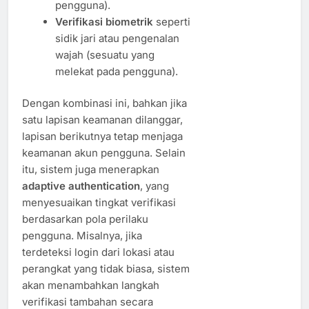
pengguna).
Verifikasi biometrik
seperti
sidik jari atau pengenalan
wajah (sesuatu yang
melekat pada pengguna).
Dengan kombinasi ini, bahkan jika
satu lapisan keamanan dilanggar,
lapisan berikutnya tetap menjaga
keamanan akun pengguna. Selain
itu, sistem juga menerapkan
adaptive authentication
, yang
menyesuaikan tingkat verifikasi
berdasarkan pola perilaku
pengguna. Misalnya, jika
terdeteksi login dari lokasi atau
perangkat yang tidak biasa, sistem
akan menambahkan langkah
verifikasi tambahan secara