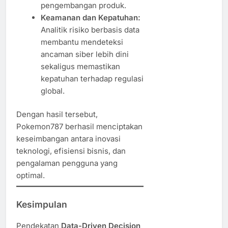
pengembangan produk.
Keamanan dan Kepatuhan:
Analitik risiko berbasis data
membantu mendeteksi
ancaman siber lebih dini
sekaligus memastikan
kepatuhan terhadap regulasi
global.
Dengan hasil tersebut,
Pokemon787 berhasil menciptakan
keseimbangan antara inovasi
teknologi, efisiensi bisnis, dan
pengalaman pengguna yang
optimal.
Kesimpulan
Pendekatan
Data-Driven Decision