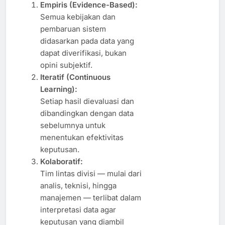
Empiris (Evidence-Based):
Semua kebijakan dan
pembaruan sistem
didasarkan pada data yang
dapat diverifikasi, bukan
opini subjektif.
Iteratif (Continuous
Learning):
Setiap hasil dievaluasi dan
dibandingkan dengan data
sebelumnya untuk
menentukan efektivitas
keputusan.
Kolaboratif:
Tim lintas divisi — mulai dari
analis, teknisi, hingga
manajemen — terlibat dalam
interpretasi data agar
keputusan yang diambil