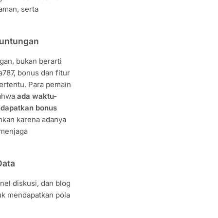
aman, serta
runtungan
gan, bukan berarti
787, bonus dan fitur
tertentu. Para pemain
bahwa
ada waktu-
ndapatkan bonus
ainkan karena adanya
 menjaga
Data
el diskusi, dan blog
tuk mendapatkan pola