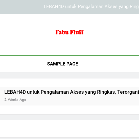
LEBAH4D untuk Pengalaman Akses yang Ringka
Mengenal Keunggulan Tamp
Mengenal Keunggulan T
u Fluff
EDWINSLOT untuk Pengalaman Akses yang Rin
kaian Anak Yang Berkualitas Dan Stylish Dari Fabu Fluff. Pili
LEBAH4D untuk Pengalaman Akses yang Ringka
SAMPLE PAGE
Mengenal Keunggulan Tamp
Mengenal Keunggulan T
ntuk Pengalaman Akses yang Ringkas, Terorganisir, dan Mu