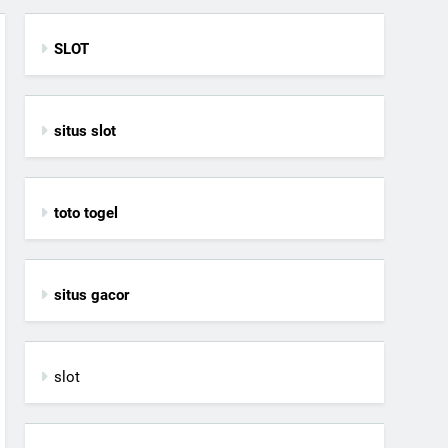
SLOT
situs slot
toto togel
situs gacor
slot