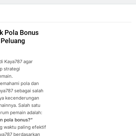
uk Pola Bonus
 Peluang
di Kaya787 agar
 strategi
emain.
memahami pola dan
aya787 sebagai salah
unya kecenderungan
ainnya. Salah satu
orum pemain adalah:
n pola bonus?”
 waktu paling efektif
aya787 berdasarkan