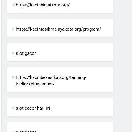
https://kadinbinjaikota.org/
https://kadintasikmalayakota.org/program/
slot gacor
https://kadinbekasikab.org/tentang-
kadin/ketua-umum/
slot gacor hari ini