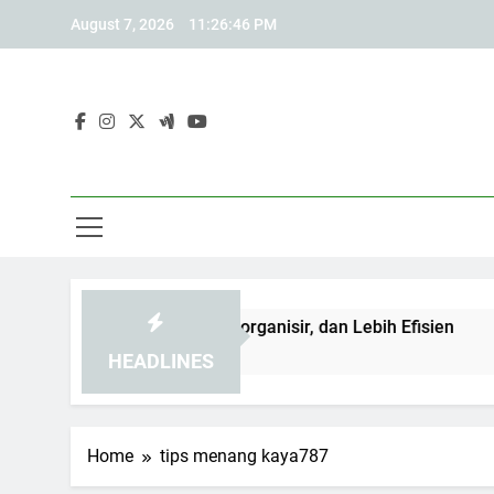
Skip
August 7, 2026
11:26:47 PM
to
content
Fab
Temukan Pa
ng Ringkas, Terorganisir, dan Lebih Efisien
LEBAH4D u
2 Weeks Ago
HEADLINES
Home
tips menang kaya787