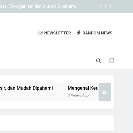
s, Terorganisir, dan Mudah Dipahami
ilan dan Sistem Navigasi EDWINSLOT
ampilan dan Sistem Navigasi LEBAH4D
NEWSLETTER
RANDOM NEWS
gkas, Terorganisir, dan Lebih Efisien
han Terbaik Untuk Buah Hati Anda.
s, Terorganisir, dan Mudah Dipahami
ilan dan Sistem Navigasi EDWINSLOT
ampilan dan Sistem Navigasi LEBAH4D
dah Dipahami
Mengenal Keunggulan Tampilan dan Sist
3 Weeks Ago