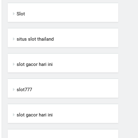
Slot
situs slot thailand
slot gacor hari ini
slot777
slot gacor hari ini