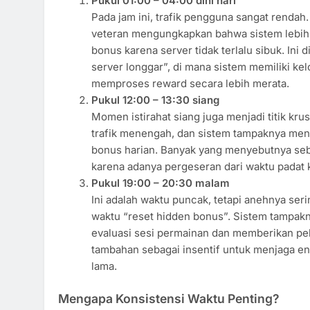
Pukul 01:00 – 04:00 dini hari
Pada jam ini, trafik pengguna sangat rendah
veteran mengungkapkan bahwa sistem lebih
bonus karena server tidak terlalu sibuk. Ini 
server longgar”, di mana sistem memiliki ke
memproses reward secara lebih merata.
Pukul 12:00 – 13:30 siang
Momen istirahat siang juga menjadi titik krus
trafik menengah, dan sistem tampaknya meng
bonus harian. Banyak yang menyebutnya sebag
karena adanya pergeseran dari waktu padat k
Pukul 19:00 – 20:30 malam
Ini adalah waktu puncak, tetapi anehnya ser
waktu “reset hidden bonus”. Sistem tampak
evaluasi sesi permainan dan memberikan pe
tambahan sebagai insentif untuk menjaga 
lama.
Mengapa Konsistensi Waktu Penting?