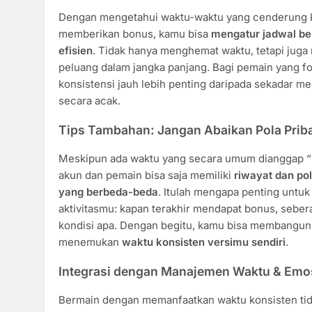
Dengan mengetahui waktu-waktu yang cenderung 
memberikan bonus, kamu bisa
mengatur jadwal be
efisien
. Tidak hanya menghemat waktu, tetapi juga
peluang dalam jangka panjang. Bagi pemain yang fo
konsistensi jauh lebih penting daripada sekadar 
secara acak.
Tips Tambahan: Jangan Abaikan Pola Prib
Meskipun ada waktu yang secara umum dianggap “k
akun dan pemain bisa saja memiliki
riwayat dan pol
yang berbeda-beda
. Itulah mengapa penting untu
aktivitasmu: kapan terakhir mendapat bonus, seber
kondisi apa. Dengan begitu, kamu bisa membangun 
menemukan
waktu konsisten versimu sendiri
.
Integrasi dengan Manajemen Waktu & Emo
Bermain dengan memanfaatkan waktu konsisten tida