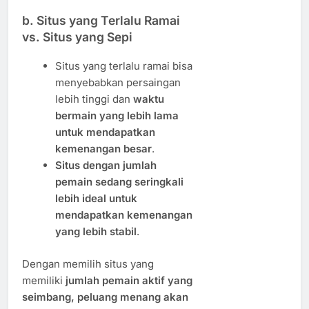
b. Situs yang Terlalu Ramai
vs. Situs yang Sepi
Situs yang terlalu ramai bisa
menyebabkan persaingan
lebih tinggi dan
waktu
bermain yang lebih lama
untuk mendapatkan
kemenangan besar
.
Situs dengan jumlah
pemain sedang seringkali
lebih ideal untuk
mendapatkan kemenangan
yang lebih stabil
.
Dengan memilih situs yang
memiliki
jumlah pemain aktif yang
seimbang, peluang menang akan