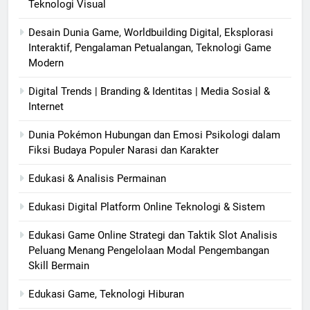
Teknologi Visual
Desain Dunia Game, Worldbuilding Digital, Eksplorasi
Interaktif, Pengalaman Petualangan, Teknologi Game
Modern
Digital Trends | Branding & Identitas | Media Sosial &
Internet
Dunia Pokémon Hubungan dan Emosi Psikologi dalam
Fiksi Budaya Populer Narasi dan Karakter
Edukasi & Analisis Permainan
Edukasi Digital Platform Online Teknologi & Sistem
Edukasi Game Online Strategi dan Taktik Slot Analisis
Peluang Menang Pengelolaan Modal Pengembangan
Skill Bermain
Edukasi Game, Teknologi Hiburan