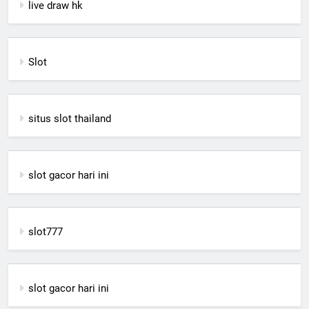
live draw hk
Slot
situs slot thailand
slot gacor hari ini
slot777
slot gacor hari ini