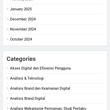
January 2025
December 2024
November 2024
October 2024
Categories
Akses Digital dan Efisiensi Pengguna
Analisis & Teknologi
Analisis Brand dan Keamanan Digital
Analisis Brand Digital
Analisis Mekanisme Permainan, Studi Perilaku