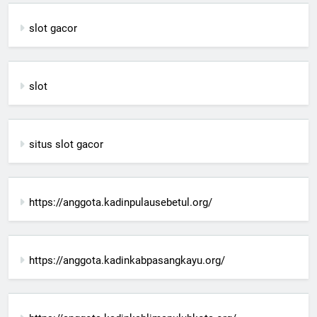
slot gacor
slot
situs slot gacor
https://anggota.kadinpulausebetul.org/
https://anggota.kadinkabpasangkayu.org/