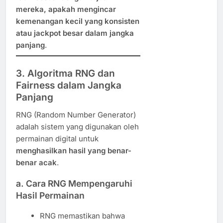
mereka, apakah mengincar
kemenangan kecil yang konsisten
atau jackpot besar dalam jangka
panjang
.
3. Algoritma RNG dan
Fairness dalam Jangka
Panjang
RNG (Random Number Generator)
adalah sistem yang digunakan oleh
permainan digital untuk
menghasilkan hasil yang benar-
benar acak
.
a. Cara RNG Mempengaruhi
Hasil Permainan
RNG memastikan bahwa