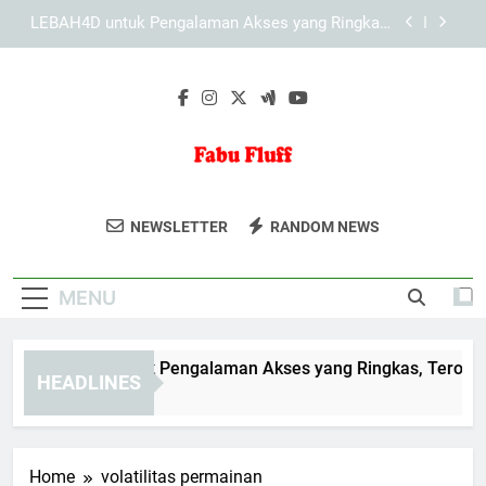
Skip
Mengenal Keunggulan Tampilan dan Sistem
to
Navigasi EDWINSLOT
content
Mengenal Keunggulan Tampilan dan Sistem
Navigasi LEBAH4D
EDWINSLOT untuk Pengalaman Akses yang
Ringkas, Terorganisir, dan Lebih Efisien
LEBAH4D untuk Pengalaman Akses yang Ringkas,
Terorganisir, dan Mudah Dipahami
Fabu Fluff
Temukan Pakaian Anak Yang
Mengenal Keunggulan Tampilan dan Sistem
NEWSLETTER
RANDOM NEWS
Navigasi EDWINSLOT
Berkualitas Dan Stylish Dari Fabu Fluff.
Mengenal Keunggulan Tampilan dan Sistem
Pilihan Terbaik Untuk Buah Hati Anda.
Navigasi LEBAH4D
MENU
WINSLOT untuk Pengalaman Akses yang Ringkas, Terorganisir,
HEADLINES
Weeks Ago
Home
volatilitas permainan