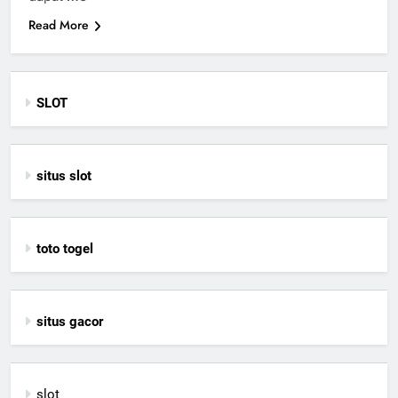
Read More
SLOT
situs slot
toto togel
situs gacor
slot