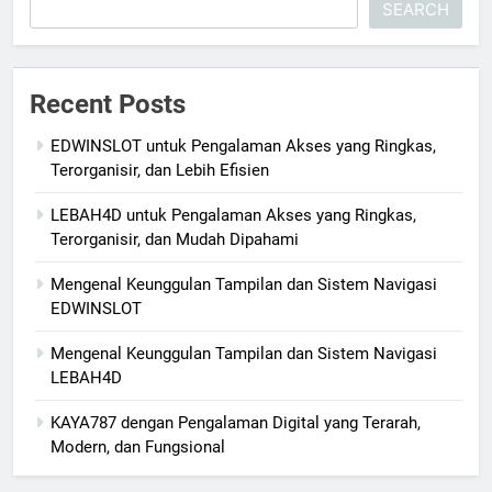
SEARCH
Recent Posts
EDWINSLOT untuk Pengalaman Akses yang Ringkas,
Terorganisir, dan Lebih Efisien
LEBAH4D untuk Pengalaman Akses yang Ringkas,
Terorganisir, dan Mudah Dipahami
Mengenal Keunggulan Tampilan dan Sistem Navigasi
EDWINSLOT
Mengenal Keunggulan Tampilan dan Sistem Navigasi
LEBAH4D
KAYA787 dengan Pengalaman Digital yang Terarah,
Modern, dan Fungsional