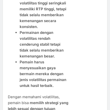
volatilitas tinggi seringkali
memiliki RTP tinggi, tetapi
tidak selalu memberikan
kemenangan secara
konsisten.
Permainan dengan
volatilitas rendah
cenderung stabil tetapi
tidak selalu memberikan
kemenangan besar.
Pemain harus
menyesuaikan gaya
bermain mereka dengan
jenis volatilitas permainan
untuk hasil terbaik.
Dengan memahami volatilitas,
pemain bisa
memilih strategi yang
lebih sesuai dengan tujuan