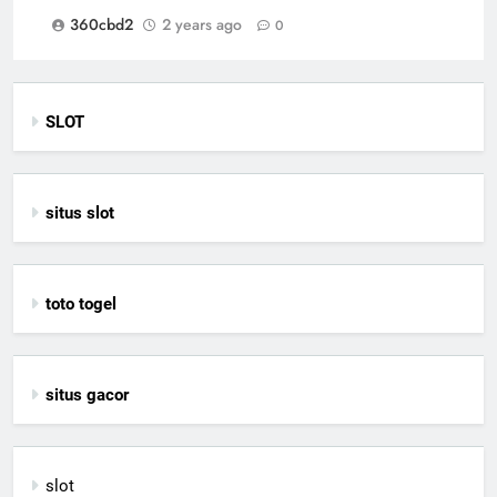
360cbd2
2 years ago
0
SLOT
situs slot
toto togel
situs gacor
slot