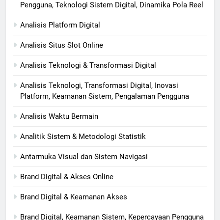
Pengguna, Teknologi Sistem Digital, Dinamika Pola Reel
Analisis Platform Digital
Analisis Situs Slot Online
Analisis Teknologi & Transformasi Digital
Analisis Teknologi, Transformasi Digital, Inovasi
Platform, Keamanan Sistem, Pengalaman Pengguna
Analisis Waktu Bermain
Analitik Sistem & Metodologi Statistik
Antarmuka Visual dan Sistem Navigasi
Brand Digital & Akses Online
Brand Digital & Keamanan Akses
Brand Digital, Keamanan Sistem, Kepercayaan Pengguna