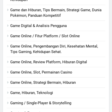
Game dan Hiburan, Tips Bermain, Strategi Game, Dunia
Pokémon, Panduan Kompetitif
Game Digital & Analisis Pengguna
Game Online / Fitur Platform / Slot Online
Game Online, Pengembangan Diri, Kesehatan Mental,
Tips Gaming, Kehidupan Sehat.
Game Online, Review Platform, Hiburan Digital
Game Online, Slot, Permainan Casino
Game Online, Strategi Bermain, Hiburan
Game, Hiburan, Teknologi
Gaming / Single-Player & Storytelling