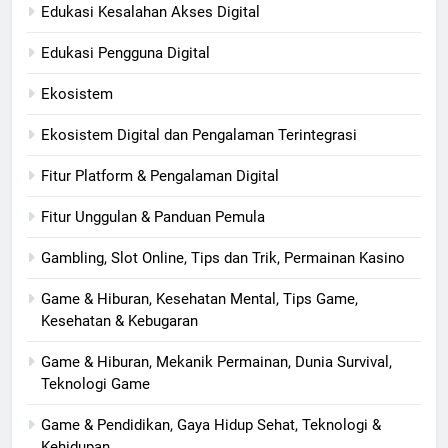
Edukasi Kesalahan Akses Digital
Edukasi Pengguna Digital
Ekosistem
Ekosistem Digital dan Pengalaman Terintegrasi
Fitur Platform & Pengalaman Digital
Fitur Unggulan & Panduan Pemula
Gambling, Slot Online, Tips dan Trik, Permainan Kasino
Game & Hiburan, Kesehatan Mental, Tips Game,
Kesehatan & Kebugaran
Game & Hiburan, Mekanik Permainan, Dunia Survival,
Teknologi Game
Game & Pendidikan, Gaya Hidup Sehat, Teknologi &
Kehidupan