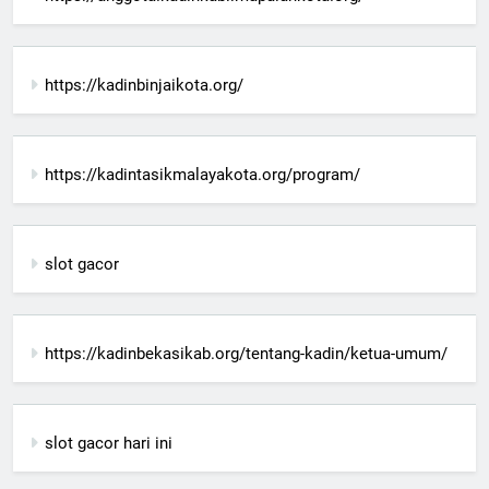
https://kadinbinjaikota.org/
https://kadintasikmalayakota.org/program/
slot gacor
https://kadinbekasikab.org/tentang-kadin/ketua-umum/
slot gacor hari ini