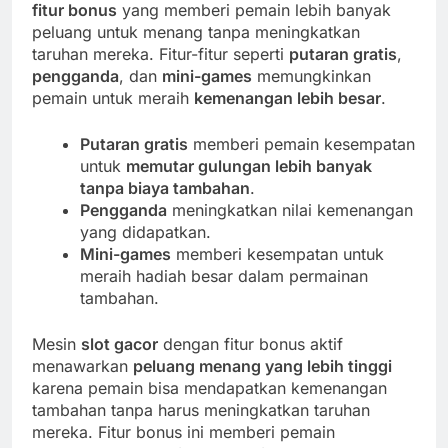
fitur bonus
yang memberi pemain lebih banyak
peluang untuk menang tanpa meningkatkan
taruhan mereka. Fitur-fitur seperti
putaran gratis
,
pengganda
, dan
mini-games
memungkinkan
pemain untuk meraih
kemenangan lebih besar
.
Putaran gratis
memberi pemain kesempatan
untuk
memutar gulungan lebih banyak
tanpa biaya tambahan
.
Pengganda
meningkatkan nilai kemenangan
yang didapatkan.
Mini-games
memberi kesempatan untuk
meraih hadiah besar dalam permainan
tambahan.
Mesin
slot gacor
dengan fitur bonus aktif
menawarkan
peluang menang yang lebih tinggi
karena pemain bisa mendapatkan kemenangan
tambahan tanpa harus meningkatkan taruhan
mereka. Fitur bonus ini memberi pemain