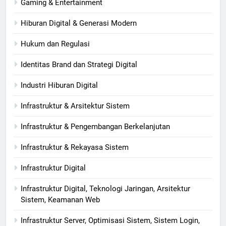
Gaming & Entertainment
Hiburan Digital & Generasi Modern
Hukum dan Regulasi
Identitas Brand dan Strategi Digital
Industri Hiburan Digital
Infrastruktur & Arsitektur Sistem
Infrastruktur & Pengembangan Berkelanjutan
Infrastruktur & Rekayasa Sistem
Infrastruktur Digital
Infrastruktur Digital, Teknologi Jaringan, Arsitektur
Sistem, Keamanan Web
Infrastruktur Server, Optimisasi Sistem, Sistem Login,