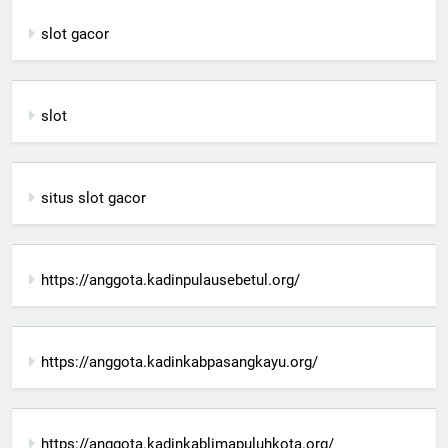
slot gacor
slot
situs slot gacor
https://anggota.kadinpulausebetul.org/
https://anggota.kadinkabpasangkayu.org/
https://anggota.kadinkablimapuluhkota.org/