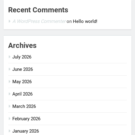
Recent Comments
A WordPress Commenter
on
Hello world!
Archives
July 2026
June 2026
May 2026
April 2026
March 2026
February 2026
January 2026