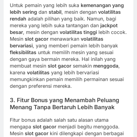
Untuk pemain yang lebih suka
kemenangan yang
lebih sering
dan
stabil
, mesin dengan
volatilitas
rendah
adalah pilihan yang baik. Namun, bagi
mereka yang lebih suka tantangan dan
jackpot
besar
, mesin dengan
volatilitas tinggi
lebih cocok.
Mesin
slot gacor
menawarkan
volatilitas
bervariasi
, yang memberi pemain lebih banyak
fleksibilitas
untuk memilih mesin yang sesuai
dengan gaya bermain mereka. Hal inilah yang
membuat mesin
slot gacor
semakin
menggoda
,
karena
volatilitas
yang lebih bervariasi
memungkinkan pemain memilih permainan sesuai
dengan preferensi mereka.
3.
Fitur Bonus yang Menambah Peluang
Menang Tanpa Bertaruh Lebih Banyak
Fitur bonus adalah salah satu alasan utama
mengapa
slot gacor
menjadi begitu menggoda.
Mesin
slot gacor
kini dilengkapi dengan berbagai