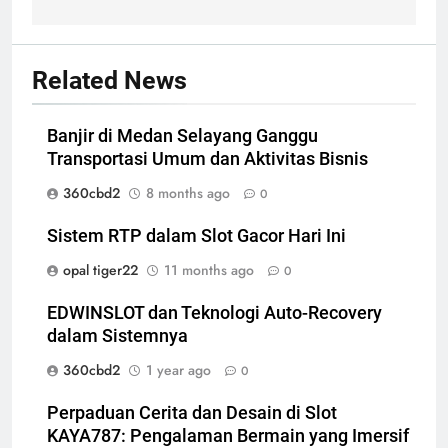
Related News
Banjir di Medan Selayang Ganggu
Transportasi Umum dan Aktivitas Bisnis
360cbd2
8 months ago
0
Sistem RTP dalam Slot Gacor Hari Ini
opal tiger22
11 months ago
0
EDWINSLOT dan Teknologi Auto-Recovery
dalam Sistemnya
360cbd2
1 year ago
0
Perpaduan Cerita dan Desain di Slot
KAYA787: Pengalaman Bermain yang Imersif