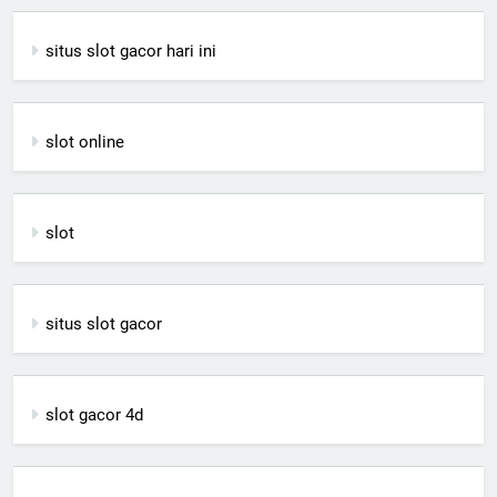
situs slot gacor hari ini
slot online
slot
situs slot gacor
slot gacor 4d