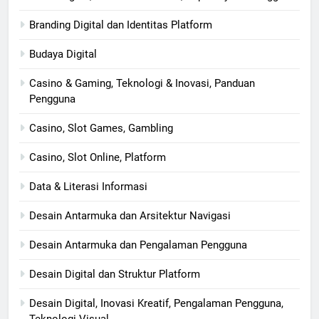
Branding Digital dan Identitas Platform
Budaya Digital
Casino & Gaming, Teknologi & Inovasi, Panduan
Pengguna
Casino, Slot Games, Gambling
Casino, Slot Online, Platform
Data & Literasi Informasi
Desain Antarmuka dan Arsitektur Navigasi
Desain Antarmuka dan Pengalaman Pengguna
Desain Digital dan Struktur Platform
Desain Digital, Inovasi Kreatif, Pengalaman Pengguna,
Teknologi Visual