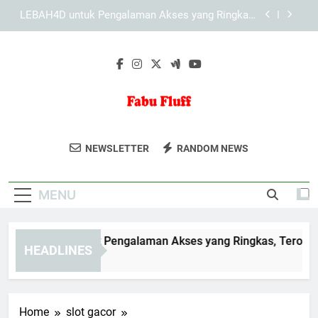
Skip
Mengenal Keunggulan Tampilan dan Sistem
to
Navigasi EDWINSLOT
content
Mengenal Keunggulan Tampilan dan Sistem
Navigasi LEBAH4D
EDWINSLOT untuk Pengalaman Akses yang
Ringkas, Terorganisir, dan Lebih Efisien
LEBAH4D untuk Pengalaman Akses yang Ringkas,
Terorganisir, dan Mudah Dipahami
Fabu Fluff
Temukan Pakaian Anak Yang
Mengenal Keunggulan Tampilan dan Sistem
NEWSLETTER
RANDOM NEWS
Navigasi EDWINSLOT
Berkualitas Dan Stylish Dari Fabu Fluff.
Mengenal Keunggulan Tampilan dan Sistem
Pilihan Terbaik Untuk Buah Hati Anda.
Navigasi LEBAH4D
MENU
DWINSLOT untuk Pengalaman Akses yang Ringkas, Terorganisir
HEADLINES
 Week Ago
Home
slot gacor