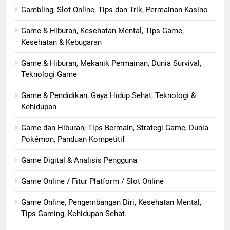
Gambling, Slot Online, Tips dan Trik, Permainan Kasino
Game & Hiburan, Kesehatan Mental, Tips Game,
Kesehatan & Kebugaran
Game & Hiburan, Mekanik Permainan, Dunia Survival,
Teknologi Game
Game & Pendidikan, Gaya Hidup Sehat, Teknologi &
Kehidupan
Game dan Hiburan, Tips Bermain, Strategi Game, Dunia
Pokémon, Panduan Kompetitif
Game Digital & Analisis Pengguna
Game Online / Fitur Platform / Slot Online
Game Online, Pengembangan Diri, Kesehatan Mental,
Tips Gaming, Kehidupan Sehat.