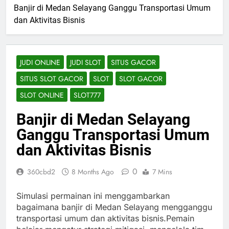
Banjir di Medan Selayang Ganggu Transportasi Umum
dan Aktivitas Bisnis
JUDI ONLINE
JUDI SLOT
SITUS GACOR
SITUS SLOT GACOR
SLOT
SLOT GACOR
SLOT ONLINE
SLOT777
Banjir di Medan Selayang
Ganggu Transportasi Umum
dan Aktivitas Bisnis
0
360cbd2
8 Months Ago
7 Mins
Simulasi permainan ini menggambarkan
bagaimana banjir di Medan Selayang mengganggu
transportasi umum dan aktivitas bisnis.Pemain