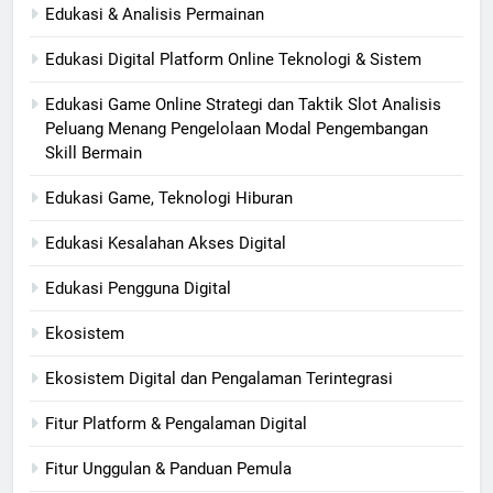
Edukasi & Analisis Permainan
Edukasi Digital Platform Online Teknologi & Sistem
Edukasi Game Online Strategi dan Taktik Slot Analisis
Peluang Menang Pengelolaan Modal Pengembangan
Skill Bermain
Edukasi Game, Teknologi Hiburan
Edukasi Kesalahan Akses Digital
Edukasi Pengguna Digital
Ekosistem
Ekosistem Digital dan Pengalaman Terintegrasi
Fitur Platform & Pengalaman Digital
Fitur Unggulan & Panduan Pemula