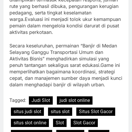
rute yang berhasil dibuka, pengurangan kerugian
pedagang, serta tingkat keselamatan
warga.Evaluasi ini menjadi tolok ukur kemampuan
pemain dalam mengelola kondisi darurat di pusat
aktivitas perkotaan.
Secara keseluruhan, permainan “Banjir di Medan
Selayang Ganggu Transportasi Umum dan
Aktivitas Bisnis” menghadirkan simulasi yang
penuh tantangan sekaligus sarat edukasi.Game ini
memperlihatkan bagaimana koordinasi, strategi
cepat, dan manajemen sumber daya menjadi kunci
dalam menghadapi banjir di wilayah urban.
Tagged:
Judi Slot
judi slot online
situs judi slot
situs slot
Situs Slot Gacor
situs slot online
Slot
Slot Gacor