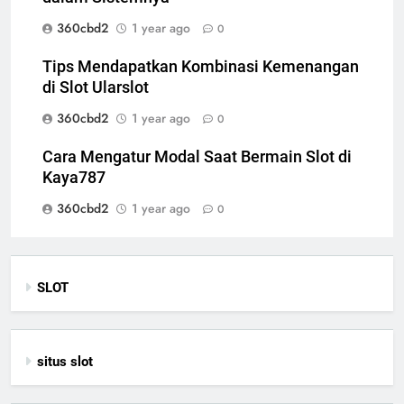
360cbd2
1 year ago
0
Tips Mendapatkan Kombinasi Kemenangan
di Slot Ularslot
360cbd2
1 year ago
0
Cara Mengatur Modal Saat Bermain Slot di
Kaya787
360cbd2
1 year ago
0
SLOT
situs slot