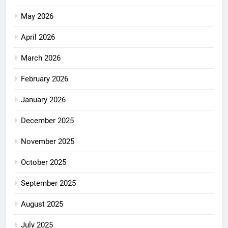
May 2026
April 2026
March 2026
February 2026
January 2026
December 2025
November 2025
October 2025
September 2025
August 2025
July 2025