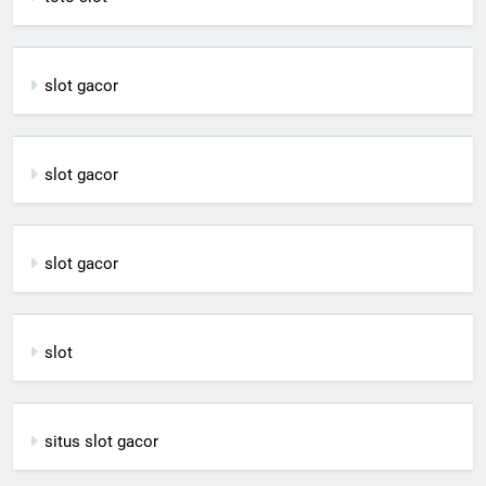
slot gacor
slot gacor
slot gacor
slot
situs slot gacor