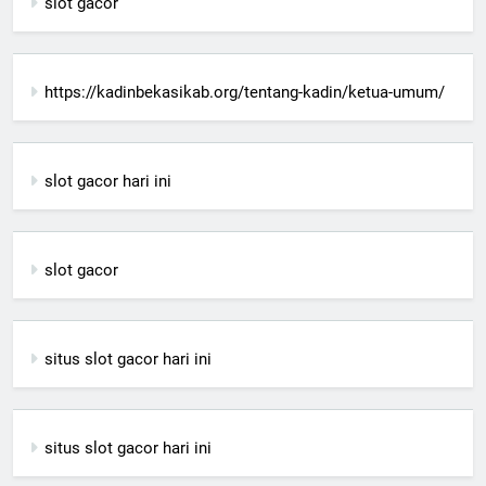
slot gacor
https://kadinbekasikab.org/tentang-kadin/ketua-umum/
slot gacor hari ini
slot gacor
situs slot gacor hari ini
situs slot gacor hari ini