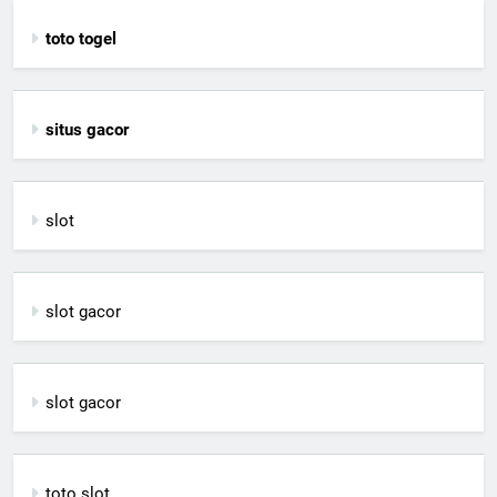
toto togel
situs gacor
slot
slot gacor
slot gacor
toto slot