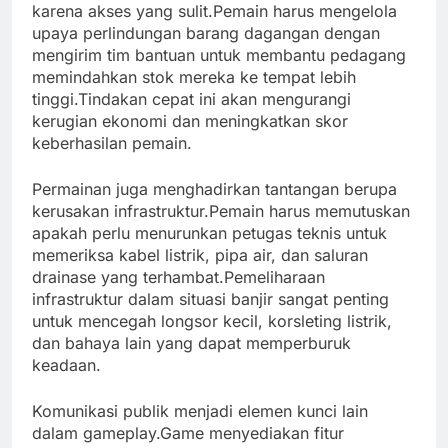
karena akses yang sulit.Pemain harus mengelola
upaya perlindungan barang dagangan dengan
mengirim tim bantuan untuk membantu pedagang
memindahkan stok mereka ke tempat lebih
tinggi.Tindakan cepat ini akan mengurangi
kerugian ekonomi dan meningkatkan skor
keberhasilan pemain.
Permainan juga menghadirkan tantangan berupa
kerusakan infrastruktur.Pemain harus memutuskan
apakah perlu menurunkan petugas teknis untuk
memeriksa kabel listrik, pipa air, dan saluran
drainase yang terhambat.Pemeliharaan
infrastruktur dalam situasi banjir sangat penting
untuk mencegah longsor kecil, korsleting listrik,
dan bahaya lain yang dapat memperburuk
keadaan.
Komunikasi publik menjadi elemen kunci lain
dalam gameplay.Game menyediakan fitur