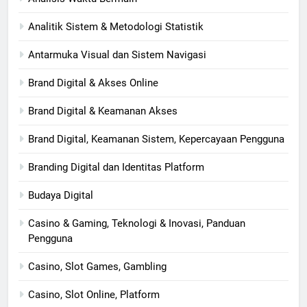
Analitik Sistem & Metodologi Statistik
Antarmuka Visual dan Sistem Navigasi
Brand Digital & Akses Online
Brand Digital & Keamanan Akses
Brand Digital, Keamanan Sistem, Kepercayaan Pengguna
Branding Digital dan Identitas Platform
Budaya Digital
Casino & Gaming, Teknologi & Inovasi, Panduan
Pengguna
Casino, Slot Games, Gambling
Casino, Slot Online, Platform