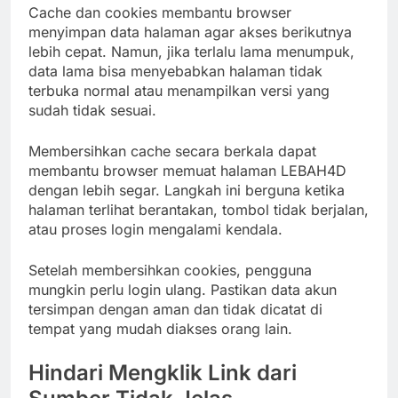
Cache dan cookies membantu browser
menyimpan data halaman agar akses berikutnya
lebih cepat. Namun, jika terlalu lama menumpuk,
data lama bisa menyebabkan halaman tidak
terbuka normal atau menampilkan versi yang
sudah tidak sesuai.
Membersihkan cache secara berkala dapat
membantu browser memuat halaman LEBAH4D
dengan lebih segar. Langkah ini berguna ketika
halaman terlihat berantakan, tombol tidak berjalan,
atau proses login mengalami kendala.
Setelah membersihkan cookies, pengguna
mungkin perlu login ulang. Pastikan data akun
tersimpan dengan aman dan tidak dicatat di
tempat yang mudah diakses orang lain.
Hindari Mengklik Link dari