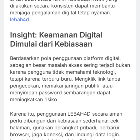
dilakukan secara konsisten dapat membantu
menjaga pengalaman digital tetap nyaman.
lebah4d
Insight: Keamanan Digital
Dimulai dari Kebiasaan
Berdasarkan pola penggunaan platform digital,
sebagian besar masalah akses sering terjadi bukan
karena pengguna tidak memahami teknologi,
tetapi karena terburu-buru. Mengklik link tanpa
pengecekan, memakai jaringan publik, atau
menyimpan password sembarangan dapat
meningkatkan risiko.
Karena itu, penggunaan LEBAH4D secara aman
perlu dibangun dari kebiasaan sederhana: cek
halaman, gunakan perangkat pribadi, perbarui
browser, jaga koneksi, dan lindungi data login.