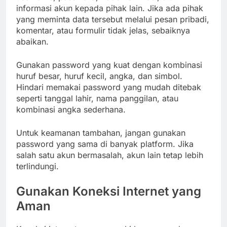
informasi akun kepada pihak lain. Jika ada pihak
yang meminta data tersebut melalui pesan pribadi,
komentar, atau formulir tidak jelas, sebaiknya
abaikan.
Gunakan password yang kuat dengan kombinasi
huruf besar, huruf kecil, angka, dan simbol.
Hindari memakai password yang mudah ditebak
seperti tanggal lahir, nama panggilan, atau
kombinasi angka sederhana.
Untuk keamanan tambahan, jangan gunakan
password yang sama di banyak platform. Jika
salah satu akun bermasalah, akun lain tetap lebih
terlindungi.
Gunakan Koneksi Internet yang
Aman