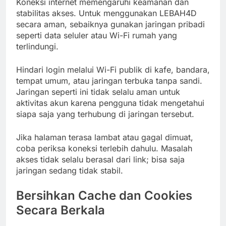
Koneksi internet memengaruhi keamanan dan
stabilitas akses. Untuk menggunakan LEBAH4D
secara aman, sebaiknya gunakan jaringan pribadi
seperti data seluler atau Wi-Fi rumah yang
terlindungi.
Hindari login melalui Wi-Fi publik di kafe, bandara,
tempat umum, atau jaringan terbuka tanpa sandi.
Jaringan seperti ini tidak selalu aman untuk
aktivitas akun karena pengguna tidak mengetahui
siapa saja yang terhubung di jaringan tersebut.
Jika halaman terasa lambat atau gagal dimuat,
coba periksa koneksi terlebih dahulu. Masalah
akses tidak selalu berasal dari link; bisa saja
jaringan sedang tidak stabil.
Bersihkan Cache dan Cookies
Secara Berkala