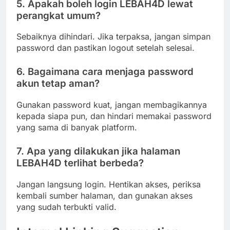
5. Apakah boleh login LEBAH4D lewat
perangkat umum?
Sebaiknya dihindari. Jika terpaksa, jangan simpan
password dan pastikan logout setelah selesai.
6. Bagaimana cara menjaga password
akun tetap aman?
Gunakan password kuat, jangan membagikannya
kepada siapa pun, dan hindari memakai password
yang sama di banyak platform.
7. Apa yang dilakukan jika halaman
LEBAH4D terlihat berbeda?
Jangan langsung login. Hentikan akses, periksa
kembali sumber halaman, dan gunakan akses
yang sudah terbukti valid.