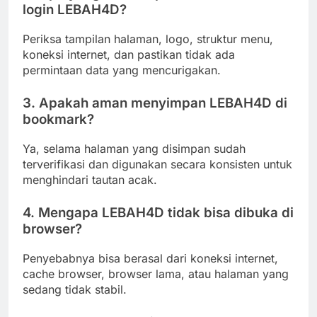
login LEBAH4D?
Periksa tampilan halaman, logo, struktur menu,
koneksi internet, dan pastikan tidak ada
permintaan data yang mencurigakan.
3. Apakah aman menyimpan LEBAH4D di
bookmark?
Ya, selama halaman yang disimpan sudah
terverifikasi dan digunakan secara konsisten untuk
menghindari tautan acak.
4. Mengapa LEBAH4D tidak bisa dibuka di
browser?
Penyebabnya bisa berasal dari koneksi internet,
cache browser, browser lama, atau halaman yang
sedang tidak stabil.