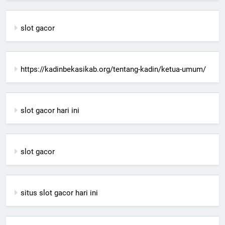
slot gacor
https://kadinbekasikab.org/tentang-kadin/ketua-umum/
slot gacor hari ini
slot gacor
situs slot gacor hari ini