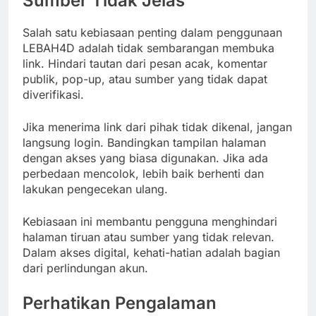
Sumber Tidak Jelas
Salah satu kebiasaan penting dalam penggunaan
LEBAH4D adalah tidak sembarangan membuka
link. Hindari tautan dari pesan acak, komentar
publik, pop-up, atau sumber yang tidak dapat
diverifikasi.
Jika menerima link dari pihak tidak dikenal, jangan
langsung login. Bandingkan tampilan halaman
dengan akses yang biasa digunakan. Jika ada
perbedaan mencolok, lebih baik berhenti dan
lakukan pengecekan ulang.
Kebiasaan ini membantu pengguna menghindari
halaman tiruan atau sumber yang tidak relevan.
Dalam akses digital, kehati-hatian adalah bagian
dari perlindungan akun.
Perhatikan Pengalaman