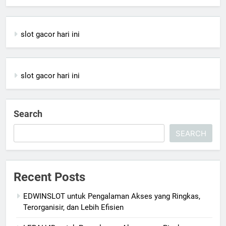
slot gacor hari ini
slot gacor hari ini
Search
SEARCH
Recent Posts
EDWINSLOT untuk Pengalaman Akses yang Ringkas,
Terorganisir, dan Lebih Efisien