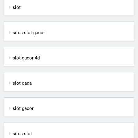
slot
situs slot gacor
slot gacor 4d
slot dana
slot gacor
situs slot