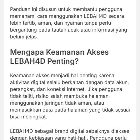
Panduan ini disusun untuk membantu pengguna
memahami cara menggunakan LEBAH4D secara
lebih tertib, aman, dan nyaman tanpa perlu
bergantung pada tautan acak atau informasi yang
belum jelas.
Mengapa Keamanan Akses
LEBAH4D Penting?
Keamanan akses menjadi hal penting karena
aktivitas digital selalu berkaitan dengan data akun,
perangkat, dan koneksi internet. Jika pengguna
tidak teliti, risiko salah membuka halaman,
menggunakan jaringan tidak aman, atau
memasukkan data pada halaman yang tidak sesuai
bisa meningkat.
LEBAH4D sebagai brand digital sebaiknya diakses
dengan kebiasaan yang hati-hati. Pengguna perlu