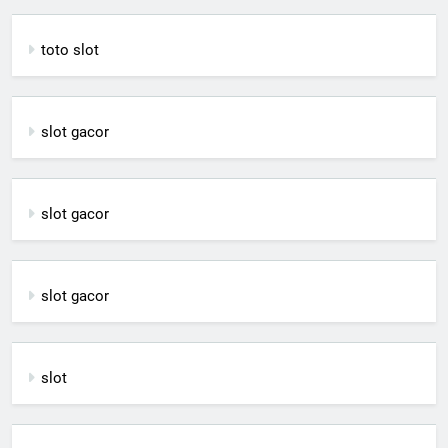
toto slot
slot gacor
slot gacor
slot gacor
slot