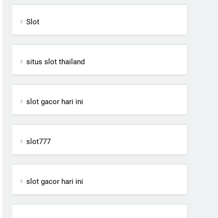
Slot
situs slot thailand
slot gacor hari ini
slot777
slot gacor hari ini