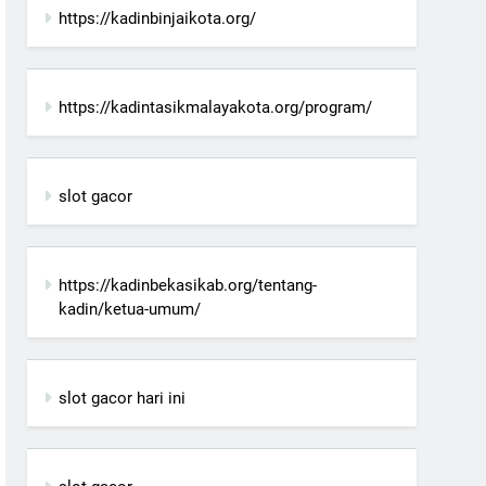
https://kadinbinjaikota.org/
https://kadintasikmalayakota.org/program/
slot gacor
https://kadinbekasikab.org/tentang-
kadin/ketua-umum/
slot gacor hari ini