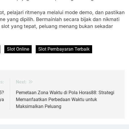
, pelajari ritmenya melalui mode demo, dan pastikan
me yang dipilih. Bermainlah secara bijak dan nikmati
slot yang tepat, peluang menang bukan sekadar
Slot Online
Slot Pembayaran Terbaik
s:
Next:
5?
Pemetaan Zona Waktu di Pola Horas88: Strategi
ya
Memanfaatkan Perbedaan Waktu untuk
Maksimalkan Peluang