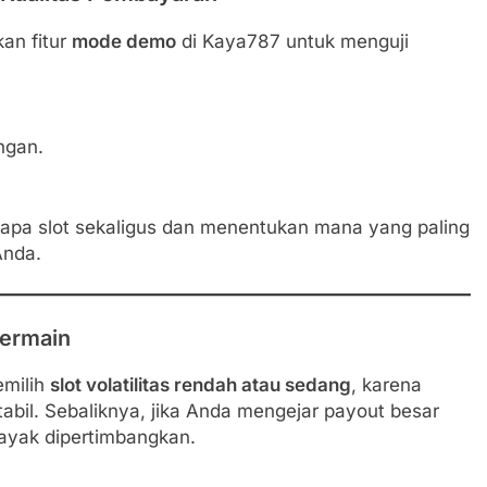
an fitur
mode demo
di Kaya787 untuk menguji
ngan.
apa slot sekaligus dan menentukan mana yang paling
Anda.
Bermain
emilih
slot volatilitas rendah atau sedang
, karena
bil. Sebaliknya, jika Anda mengejar payout besar
ayak dipertimbangkan.