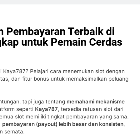
 Pembayaran Terbaik di
kap untuk Pemain Cerdas
 di Kaya787? Pelajari cara menemukan slot dengan
itas, dan fitur bonus untuk memaksimalkan peluang
ntungan, tapi juga tentang
memahami mekanisme
latform seperti
Kaya787
, tersedia ratusan slot dari
semua slot memiliki tingkat pembayaran yang sama.
n
pembayaran (payout) lebih besar dan konsisten
,
an semata.