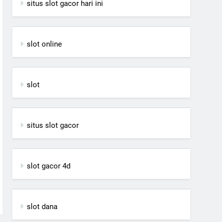
situs slot gacor hari ini
slot online
slot
situs slot gacor
slot gacor 4d
slot dana