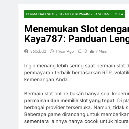
PERMAINAN SLOT / STRATEGI BERMAIN / PANDUAN PEMULA
Menemukan Slot dengan
Kaya787: Panduan Leng
0
360cbd2
1 Year Ago
7 Mins
Ingin menang lebih sering saat bermain slot
pembayaran terbaik berdasarkan RTP, volatil
kemenangan Anda.
Bermain slot online bukan hanya soal keberu
permainan dan memilih slot yang tepat
. Di p
berbagai provider terkemuka. Namun, tidak 
Beberapa game dirancang untuk memberika
sementara lainnya hanya cocok untuk hibur