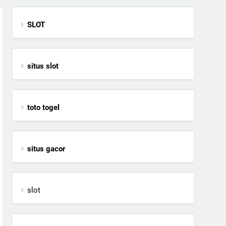
SLOT
situs slot
toto togel
situs gacor
slot