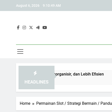
Skip
August 6, 2026
9:10:50 AM
to
content
Fab
Temukan Pa
ng Ringkas, Terorganisir, dan Lebih Efisien
LEBAH4D u
2 Weeks Ago
HEADLINES
Home
Permainan Slot / Strategi Bermain / Pan