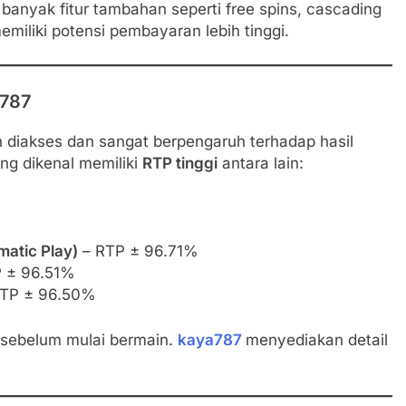
banyak fitur tambahan seperti free spins, cascading
emiliki potensi pembayaran lebih tinggi.
a787
h diakses dan sangat berpengaruh terhadap hasil
ng dikenal memiliki
RTP tinggi
antara lain:
atic Play)
– RTP ± 96.71%
 ± 96.51%
TP ± 96.50%
 sebelum mulai bermain.
kaya787
menyediakan detail