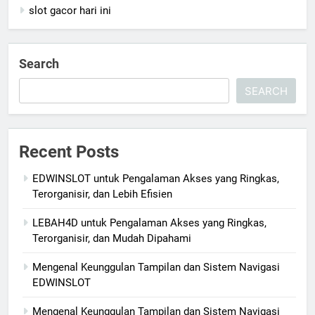
slot gacor hari ini
Search
SEARCH
Recent Posts
EDWINSLOT untuk Pengalaman Akses yang Ringkas,
Terorganisir, dan Lebih Efisien
LEBAH4D untuk Pengalaman Akses yang Ringkas,
Terorganisir, dan Mudah Dipahami
Mengenal Keunggulan Tampilan dan Sistem Navigasi
EDWINSLOT
Mengenal Keunggulan Tampilan dan Sistem Navigasi