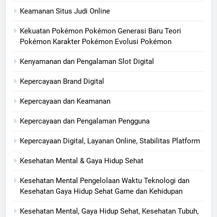
Keamanan Situs Judi Online
Kekuatan Pokémon Pokémon Generasi Baru Teori
Pokémon Karakter Pokémon Evolusi Pokémon
Kenyamanan dan Pengalaman Slot Digital
Kepercayaan Brand Digital
Kepercayaan dan Keamanan
Kepercayaan dan Pengalaman Pengguna
Kepercayaan Digital, Layanan Online, Stabilitas Platform
Kesehatan Mental & Gaya Hidup Sehat
Kesehatan Mental Pengelolaan Waktu Teknologi dan
Kesehatan Gaya Hidup Sehat Game dan Kehidupan
Kesehatan Mental, Gaya Hidup Sehat, Kesehatan Tubuh,