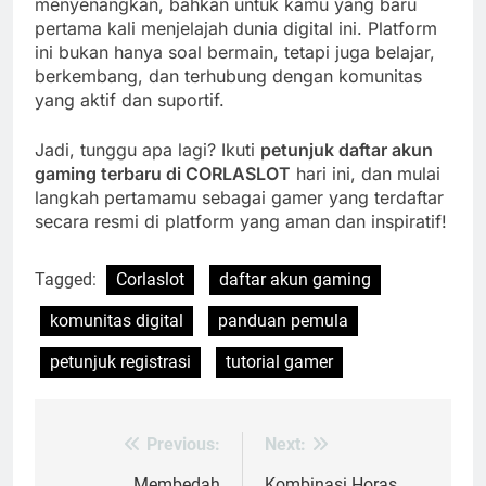
menyenangkan, bahkan untuk kamu yang baru
pertama kali menjelajah dunia digital ini. Platform
ini bukan hanya soal bermain, tetapi juga belajar,
berkembang, dan terhubung dengan komunitas
yang aktif dan suportif.
Jadi, tunggu apa lagi? Ikuti
petunjuk daftar akun
gaming terbaru di CORLASLOT
hari ini, dan mulai
langkah pertamamu sebagai gamer yang terdaftar
secara resmi di platform yang aman dan inspiratif!
Tagged:
Corlaslot
daftar akun gaming
komunitas digital
panduan pemula
petunjuk registrasi
tutorial gamer
Previous:
Next:
Post
Membedah
Kombinasi Horas