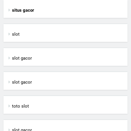
situs gacor
slot
slot gacor
slot gacor
toto slot
slot gacor