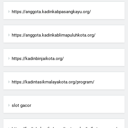
https://anggota.kadinkabpasangkayu.org/
https://anggota.kadinkablimapuluhkota.org/
https://kadinbinjaikota.org/
https://kadintasikmalayakota.org/program/
slot gacor