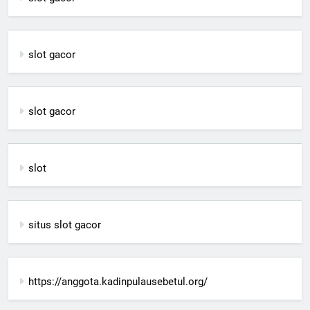
slot gacor
slot gacor
slot
situs slot gacor
https://anggota.kadinpulausebetul.org/