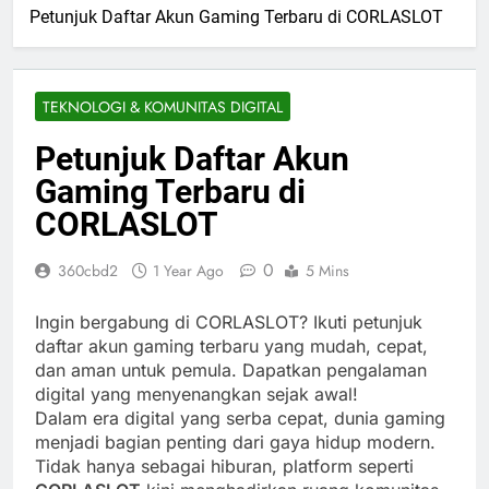
Petunjuk Daftar Akun Gaming Terbaru di CORLASLOT
TEKNOLOGI & KOMUNITAS DIGITAL
Petunjuk Daftar Akun
Gaming Terbaru di
CORLASLOT
0
360cbd2
1 Year Ago
5 Mins
Ingin bergabung di CORLASLOT? Ikuti petunjuk
daftar akun gaming terbaru yang mudah, cepat,
dan aman untuk pemula. Dapatkan pengalaman
digital yang menyenangkan sejak awal!
Dalam era digital yang serba cepat, dunia gaming
menjadi bagian penting dari gaya hidup modern.
Tidak hanya sebagai hiburan, platform seperti