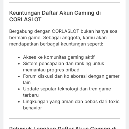
Keuntungan Daftar Akun Gaming di
CORLASLOT
Bergabung dengan CORLASLOT bukan hanya soal
bermain game. Sebagai anggota, kamu akan
mendapatkan berbagai keuntungan seperti:
Akses ke komunitas gaming aktif
Sistem pencapaian dan ranking untuk
memantau progres pribadi
Forum diskusi dan kolaborasi dengan gamer
lain
Update seputar teknologi dan tren game
terbaru
Lingkungan yang aman dan bebas dari toxic
behavior
Petunjuk Lengkap Daftar Akun Gaming di