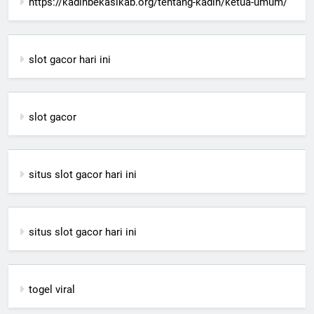
https://kadinbekasikab.org/tentang-kadin/ketua-umum/
slot gacor hari ini
slot gacor
situs slot gacor hari ini
situs slot gacor hari ini
togel viral