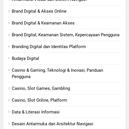
Brand Digital & Akses Online
Brand Digital & Keamanan Akses
Brand Digital, Keamanan Sistem, Kepercayaan Pengguna
Branding Digital dan Identitas Platform
Budaya Digital
Casino & Gaming, Teknologi & Inovasi, Panduan
Pengguna
Casino, Slot Games, Gambling
Casino, Slot Online, Platform
Data & Literasi Informasi
Desain Antarmuka dan Arsitektur Navigasi