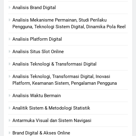
Analisis Brand Digital
Analisis Mekanisme Permainan, Studi Perilaku
Pengguna, Teknologi Sistem Digital, Dinamika Pola Reel
Analisis Platform Digital
Analisis Situs Slot Online
Analisis Teknologi & Transformasi Digital
Analisis Teknologi, Transformasi Digital, Inovasi
Platform, Keamanan Sistem, Pengalaman Pengguna
Analisis Waktu Bermain
Analitik Sistem & Metodologi Statistik
Antarmuka Visual dan Sistem Navigasi
Brand Digital & Akses Online