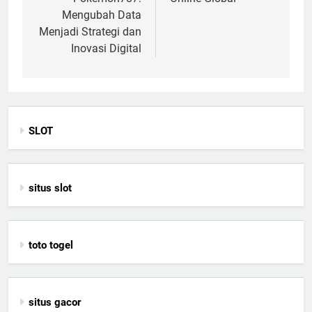
Mengubah Data
Menjadi Strategi dan
Inovasi Digital
SLOT
situs slot
toto togel
situs gacor