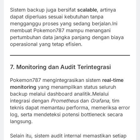
Sistem backup juga bersifat
scalable
, artinya
dapat diperluas sesuai kebutuhan tanpa
mengganggu proses yang sedang berjalan.Ini
membuat Pokemon787 mampu menangani
pertumbuhan data jangka panjang dengan biaya
operasional yang tetap efisien.
7. Monitoring dan Audit Terintegrasi
Pokemon787 mengintegrasikan sistem
real-time
monitoring
yang menampilkan status seluruh
backup melalui dashboard analitik.Melalui
integrasi dengan
Prometheus
dan
Grafana
, tim
teknis dapat memantau performa, memeriksa error
log, serta mendeteksi potensi bottleneck secara
langsung.
Selain itu, sistem audit internal memastikan setiap