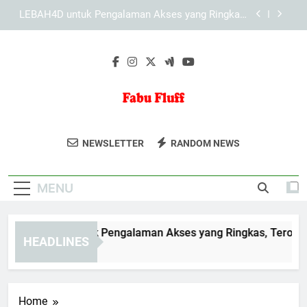
Skip
Mengenal Keunggulan Tampilan dan Sistem
to
Navigasi EDWINSLOT
content
Mengenal Keunggulan Tampilan dan Sistem
Navigasi LEBAH4D
EDWINSLOT untuk Pengalaman Akses yang
Ringkas, Terorganisir, dan Lebih Efisien
LEBAH4D untuk Pengalaman Akses yang Ringkas,
Terorganisir, dan Mudah Dipahami
Fabu Fluff
Temukan Pakaian Anak Yang
Mengenal Keunggulan Tampilan dan Sistem
NEWSLETTER
RANDOM NEWS
Navigasi EDWINSLOT
Berkualitas Dan Stylish Dari Fabu Fluff.
Mengenal Keunggulan Tampilan dan Sistem
Pilihan Terbaik Untuk Buah Hati Anda.
Navigasi LEBAH4D
MENU
WINSLOT untuk Pengalaman Akses yang Ringkas, Terorganisir,
HEADLINES
Weeks Ago
Home