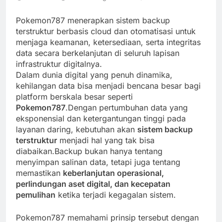
Pokemon787 menerapkan sistem backup
terstruktur berbasis cloud dan otomatisasi untuk
menjaga keamanan, ketersediaan, serta integritas
data secara berkelanjutan di seluruh lapisan
infrastruktur digitalnya.
Dalam dunia digital yang penuh dinamika,
kehilangan data bisa menjadi bencana besar bagi
platform berskala besar seperti
Pokemon787
.Dengan pertumbuhan data yang
eksponensial dan ketergantungan tinggi pada
layanan daring, kebutuhan akan
sistem backup
terstruktur
menjadi hal yang tak bisa
diabaikan.Backup bukan hanya tentang
menyimpan salinan data, tetapi juga tentang
memastikan
keberlanjutan operasional,
perlindungan aset digital, dan kecepatan
pemulihan
ketika terjadi kegagalan sistem.
Pokemon787 memahami prinsip tersebut dengan