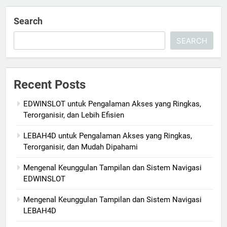
Search
SEARCH
Recent Posts
EDWINSLOT untuk Pengalaman Akses yang Ringkas,
Terorganisir, dan Lebih Efisien
LEBAH4D untuk Pengalaman Akses yang Ringkas,
Terorganisir, dan Mudah Dipahami
Mengenal Keunggulan Tampilan dan Sistem Navigasi
EDWINSLOT
Mengenal Keunggulan Tampilan dan Sistem Navigasi
LEBAH4D