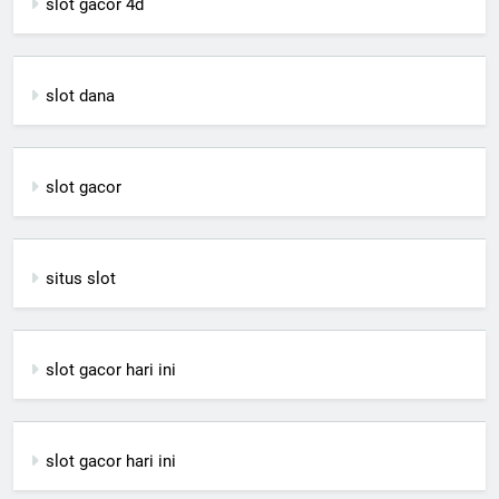
slot gacor 4d
slot dana
slot gacor
situs slot
slot gacor hari ini
slot gacor hari ini