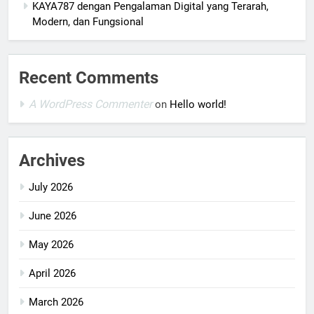
KAYA787 dengan Pengalaman Digital yang Terarah,
Modern, dan Fungsional
Recent Comments
A WordPress Commenter
on
Hello world!
Archives
July 2026
June 2026
May 2026
April 2026
March 2026