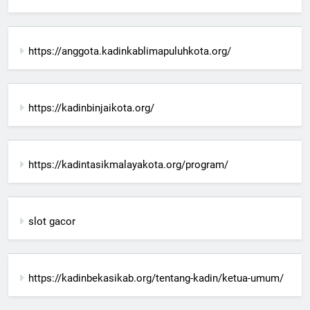
https://anggota.kadinkablimapuluhkota.org/
https://kadinbinjaikota.org/
https://kadintasikmalayakota.org/program/
slot gacor
https://kadinbekasikab.org/tentang-kadin/ketua-umum/