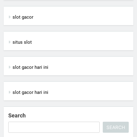
slot gacor
situs slot
slot gacor hari ini
slot gacor hari ini
Search
SEARCH