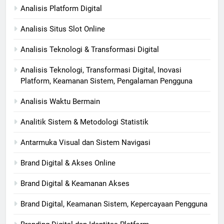
Analisis Platform Digital
Analisis Situs Slot Online
Analisis Teknologi & Transformasi Digital
Analisis Teknologi, Transformasi Digital, Inovasi
Platform, Keamanan Sistem, Pengalaman Pengguna
Analisis Waktu Bermain
Analitik Sistem & Metodologi Statistik
Antarmuka Visual dan Sistem Navigasi
Brand Digital & Akses Online
Brand Digital & Keamanan Akses
Brand Digital, Keamanan Sistem, Kepercayaan Pengguna