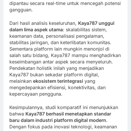
dipantau secara real-time untuk mencegah potensi
gangguan.
Dari hasil analisis keseluruhan,
Kaya787 unggul
dalam lima aspek utama
: skalabilitas sistem,
keamanan data, personalisasi pengalaman,
stabilitas jaringan, dan keterlibatan komunitas.
Sementara platform lain mungkin menonjol di
salah satu bidang, Kaya787 mampu menghadirkan
keseimbangan antar aspek secara menyeluruh.
Pendekatan holistik inilah yang menjadikan
Kaya787 bukan sekadar platform digital,
melainkan
ekosistem terintegrasi
yang
mengedepankan efisiensi, konektivitas, dan
kepercayaan pengguna.
Kesimpulannya, studi komparatif ini menunjukkan
bahwa
Kaya787 berhasil menetapkan standar
baru dalam industri platform digital modern
.
Dengan fokus pada inovasi teknologi, keamanan