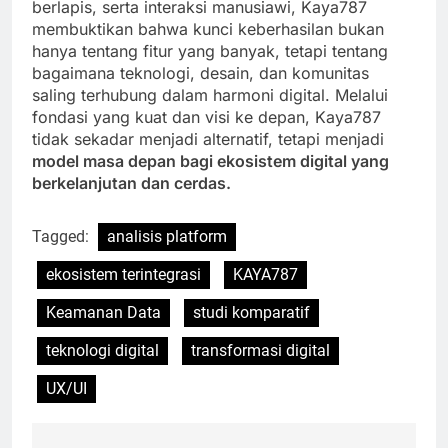
berlapis, serta interaksi manusiawi, Kaya787
membuktikan bahwa kunci keberhasilan bukan
hanya tentang fitur yang banyak, tetapi tentang
bagaimana teknologi, desain, dan komunitas
saling terhubung dalam harmoni digital. Melalui
fondasi yang kuat dan visi ke depan, Kaya787
tidak sekadar menjadi alternatif, tetapi menjadi
model masa depan bagi ekosistem digital yang
berkelanjutan dan cerdas.
Tagged:
analisis platform
ekosistem terintegrasi
KAYA787
Keamanan Data
studi komparatif
teknologi digital
transformasi digital
UX/UI