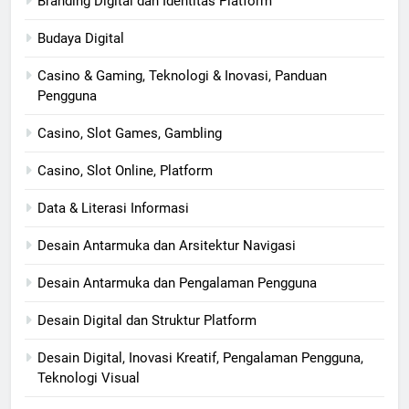
Branding Digital dan Identitas Platform
Budaya Digital
Casino & Gaming, Teknologi & Inovasi, Panduan
Pengguna
Casino, Slot Games, Gambling
Casino, Slot Online, Platform
Data & Literasi Informasi
Desain Antarmuka dan Arsitektur Navigasi
Desain Antarmuka dan Pengalaman Pengguna
Desain Digital dan Struktur Platform
Desain Digital, Inovasi Kreatif, Pengalaman Pengguna,
Teknologi Visual