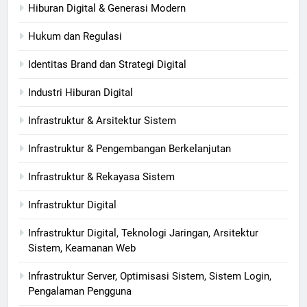
Hiburan Digital & Generasi Modern
Hukum dan Regulasi
Identitas Brand dan Strategi Digital
Industri Hiburan Digital
Infrastruktur & Arsitektur Sistem
Infrastruktur & Pengembangan Berkelanjutan
Infrastruktur & Rekayasa Sistem
Infrastruktur Digital
Infrastruktur Digital, Teknologi Jaringan, Arsitektur
Sistem, Keamanan Web
Infrastruktur Server, Optimisasi Sistem, Sistem Login,
Pengalaman Pengguna