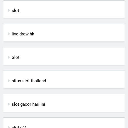
slot
live draw hk
Slot
situs slot thailand
slot gacor hari ini
slot777