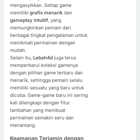
mengasyikkan. Setiap game
memiliki
grafis menarik
dan
gameplay intuitif
, yang
memungkinkan pemain dari
berbagai tingkat pengalaman untuk
menikmati permainan dengan
mudah.
Selain itu,
Lebah4d
juga terus
memperbarui koleksi gamenya
dengan pilihan game terbaru dan
menarik, sehingga pemain selalu
memiliki sesuatu yang baru untuk
dicoba. Game-game baru ini sering
kali dilengkapi dengan fitur
tambahan yang membuat
permainan semakin seru dan
menantang.
Keamanan Terjamin dengan