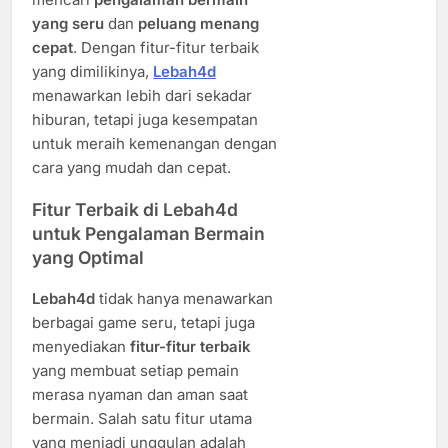
yang seru
dan
peluang menang
cepat
. Dengan fitur-fitur terbaik
yang dimilikinya,
Lebah4d
menawarkan lebih dari sekadar
hiburan, tetapi juga kesempatan
untuk meraih kemenangan dengan
cara yang mudah dan cepat.
Fitur Terbaik di Lebah4d
untuk Pengalaman Bermain
yang Optimal
Lebah4d
tidak hanya menawarkan
berbagai game seru, tetapi juga
menyediakan
fitur-fitur terbaik
yang membuat setiap pemain
merasa nyaman dan aman saat
bermain. Salah satu fitur utama
yang menjadi unggulan adalah