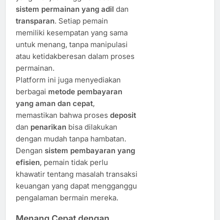
sistem permainan yang adil
dan
transparan
. Setiap pemain
memiliki kesempatan yang sama
untuk menang, tanpa manipulasi
atau ketidakberesan dalam proses
permainan.
Platform ini juga menyediakan
berbagai
metode pembayaran
yang aman dan cepat
,
memastikan bahwa proses
deposit
dan
penarikan
bisa dilakukan
dengan mudah tanpa hambatan.
Dengan
sistem pembayaran yang
efisien
, pemain tidak perlu
khawatir tentang masalah transaksi
keuangan yang dapat mengganggu
pengalaman bermain mereka.
Menang Cepat dengan