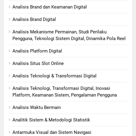
Analisis Brand dan Keamanan Digital
Analisis Brand Digital
Analisis Mekanisme Permainan, Studi Perilaku
Pengguna, Teknologi Sistem Digital, Dinamika Pola Reel
Analisis Platform Digital
Analisis Situs Slot Online
Analisis Teknologi & Transformasi Digital
Analisis Teknologi, Transformasi Digital, Inovasi
Platform, Keamanan Sistem, Pengalaman Pengguna
Analisis Waktu Bermain
Analitik Sistem & Metodologi Statistik
Antarmuka Visual dan Sistem Navigasi