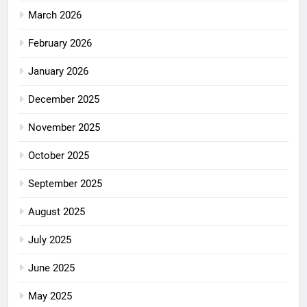
March 2026
February 2026
January 2026
December 2025
November 2025
October 2025
September 2025
August 2025
July 2025
June 2025
May 2025