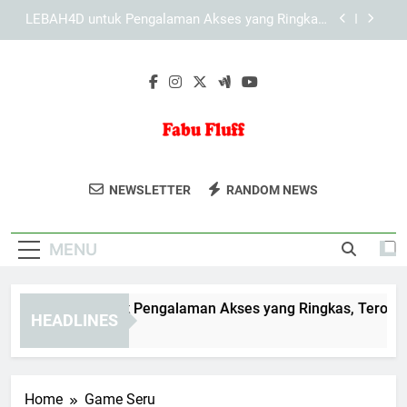
Skip
Mengenal Keunggulan Tampilan dan Sistem
to
Navigasi EDWINSLOT
content
Mengenal Keunggulan Tampilan dan Sistem
Navigasi LEBAH4D
EDWINSLOT untuk Pengalaman Akses yang
Ringkas, Terorganisir, dan Lebih Efisien
LEBAH4D untuk Pengalaman Akses yang Ringkas,
Terorganisir, dan Mudah Dipahami
Fabu Fluff
Temukan Pakaian Anak Yang
Mengenal Keunggulan Tampilan dan Sistem
NEWSLETTER
RANDOM NEWS
Navigasi EDWINSLOT
Berkualitas Dan Stylish Dari Fabu Fluff.
Mengenal Keunggulan Tampilan dan Sistem
Pilihan Terbaik Untuk Buah Hati Anda.
Navigasi LEBAH4D
MENU
WINSLOT untuk Pengalaman Akses yang Ringkas, Terorganisir,
HEADLINES
Weeks Ago
Home
Game Seru