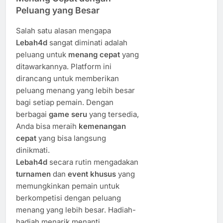
Peluang yang Besar
Salah satu alasan mengapa
Lebah4d
sangat diminati adalah
peluang untuk
menang cepat
yang
ditawarkannya. Platform ini
dirancang untuk memberikan
peluang menang yang lebih besar
bagi setiap pemain. Dengan
berbagai
game seru
yang tersedia,
Anda bisa meraih
kemenangan
cepat
yang bisa langsung
dinikmati.
Lebah4d
secara rutin mengadakan
turnamen
dan
event khusus
yang
memungkinkan pemain untuk
berkompetisi dengan peluang
menang yang lebih besar. Hadiah-
hadiah menarik menanti