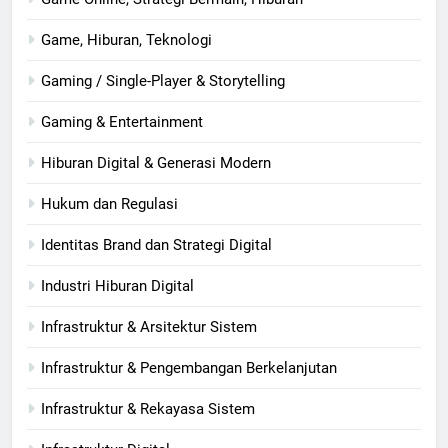
Game, Hiburan, Teknologi
Gaming / Single-Player & Storytelling
Gaming & Entertainment
Hiburan Digital & Generasi Modern
Hukum dan Regulasi
Identitas Brand dan Strategi Digital
Industri Hiburan Digital
Infrastruktur & Arsitektur Sistem
Infrastruktur & Pengembangan Berkelanjutan
Infrastruktur & Rekayasa Sistem