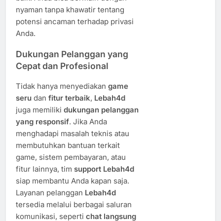
nyaman tanpa khawatir tentang
potensi ancaman terhadap privasi
Anda.
Dukungan Pelanggan yang
Cepat dan Profesional
Tidak hanya menyediakan
game
seru
dan
fitur terbaik
,
Lebah4d
juga memiliki
dukungan pelanggan
yang responsif
. Jika Anda
menghadapi masalah teknis atau
membutuhkan bantuan terkait
game, sistem pembayaran, atau
fitur lainnya, tim
support Lebah4d
siap membantu Anda kapan saja.
Layanan pelanggan
Lebah4d
tersedia melalui berbagai saluran
komunikasi, seperti
chat langsung