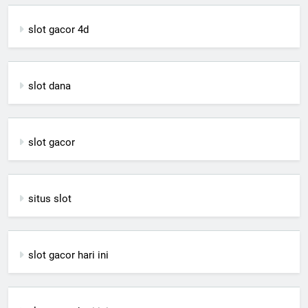
slot gacor 4d
slot dana
slot gacor
situs slot
slot gacor hari ini