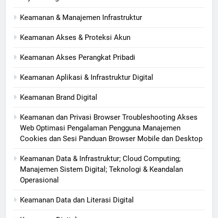
Keamanan & Manajemen Infrastruktur
Keamanan Akses & Proteksi Akun
Keamanan Akses Perangkat Pribadi
Keamanan Aplikasi & Infrastruktur Digital
Keamanan Brand Digital
Keamanan dan Privasi Browser Troubleshooting Akses
Web Optimasi Pengalaman Pengguna Manajemen
Cookies dan Sesi Panduan Browser Mobile dan Desktop
Keamanan Data & Infrastruktur; Cloud Computing;
Manajemen Sistem Digital; Teknologi & Keandalan
Operasional
Keamanan Data dan Literasi Digital