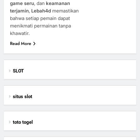
game seru
, dan
keamanan
terjamin
,
Lebah4d
memastikan
bahwa setiap pemain dapat
menikmati permainan tanpa
khawatir.
Read More
SLOT
situs slot
toto togel