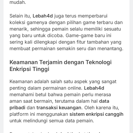
mudah.
Selain itu,
Lebah4d
juga terus memperbarui
koleksi gamenya dengan pilihan game terbaru dan
menarik, sehingga pemain selalu memiliki sesuatu
yang baru untuk dicoba. Game-game baru ini
sering kali dilengkapi dengan fitur tambahan yang
membuat permainan semakin seru dan menantang.
Keamanan Terjamin dengan Teknologi
Enkripsi Tinggi
Keamanan adalah salah satu aspek yang sangat
penting dalam permainan online.
Lebah4d
memahami betul bahwa pemain perlu merasa
aman saat bermain, terutama dalam hal
data
pribadi
dan
transaksi keuangan
. Oleh karena itu,
platform ini menggunakan
sistem enkripsi canggih
untuk melindungi semua data pemain.