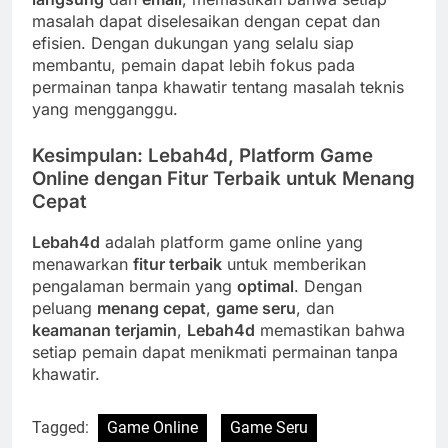
masalah dapat diselesaikan dengan cepat dan
efisien. Dengan dukungan yang selalu siap
membantu, pemain dapat lebih fokus pada
permainan tanpa khawatir tentang masalah teknis
yang mengganggu.
Kesimpulan: Lebah4d, Platform Game
Online dengan Fitur Terbaik untuk Menang
Cepat
Lebah4d
adalah platform game online yang
menawarkan
fitur terbaik
untuk memberikan
pengalaman bermain yang
optimal
. Dengan
peluang
menang cepat
,
game seru
, dan
keamanan terjamin
,
Lebah4d
memastikan bahwa
setiap pemain dapat menikmati permainan tanpa
khawatir.
Tagged:
Game Online
Game Seru