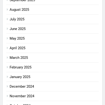
September 2025
August 2025
July 2025
June 2025
May 2025
April 2025
March 2025
February 2025
January 2025
December 2024
November 2024