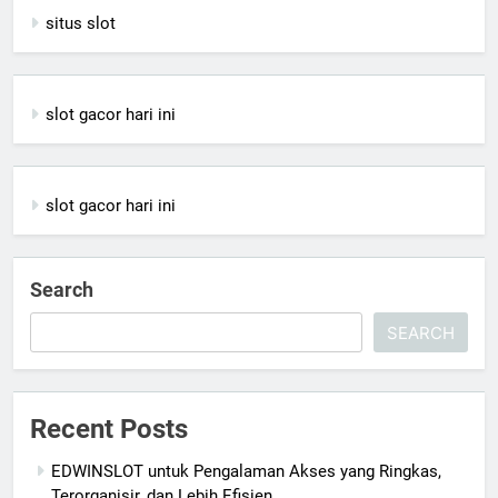
situs slot
slot gacor hari ini
slot gacor hari ini
Search
SEARCH
Recent Posts
EDWINSLOT untuk Pengalaman Akses yang Ringkas,
Terorganisir, dan Lebih Efisien