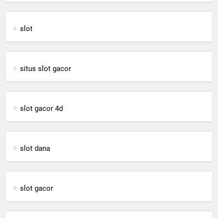
slot
situs slot gacor
slot gacor 4d
slot dana
slot gacor