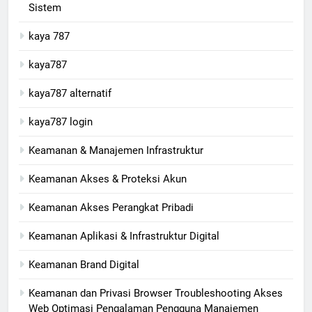
Sistem
kaya 787
kaya787
kaya787 alternatif
kaya787 login
Keamanan & Manajemen Infrastruktur
Keamanan Akses & Proteksi Akun
Keamanan Akses Perangkat Pribadi
Keamanan Aplikasi & Infrastruktur Digital
Keamanan Brand Digital
Keamanan dan Privasi Browser Troubleshooting Akses
Web Optimasi Pengalaman Pengguna Manajemen