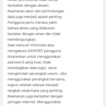
berkaitan dengan desain.
Keamanan akun dan perlindungan
data juga menjadi aspek penting.
Pengguna perlu merasa yakin
bahwa akses yang dilakukan
berjalan dengan aman dan tidak
membingungkan.
Saat mencari informasi atau
mengakses KAYA787, pengguna
disarankan untuk menggunakan
password yang kuat, tidak
membagikan data login, serta
menghindari perangkat umum. Jika
menggunakan perangkat bersama,
logout setelah selesai menjadi
langkah sederhana yang penting.
Keamanan juga berkaitan dengan
jaringan internet. Menggunakan