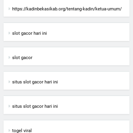
https://kadinbekasikab.org/tentang-kadin/ketua-umum/
slot gacor hari ini
slot gacor
situs slot gacor hari ini
situs slot gacor hari ini
togel viral