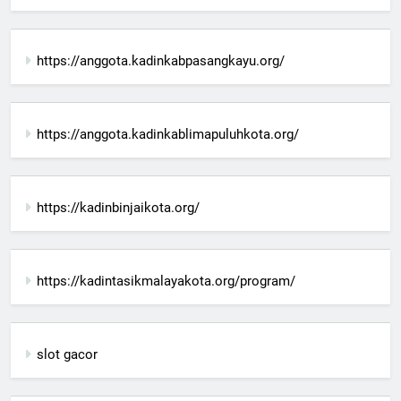
https://anggota.kadinkabpasangkayu.org/
https://anggota.kadinkablimapuluhkota.org/
https://kadinbinjaikota.org/
https://kadintasikmalayakota.org/program/
slot gacor