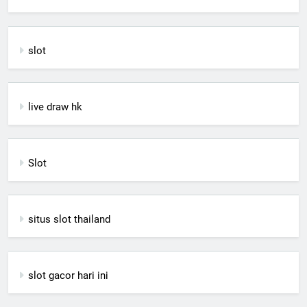
slot
live draw hk
Slot
situs slot thailand
slot gacor hari ini