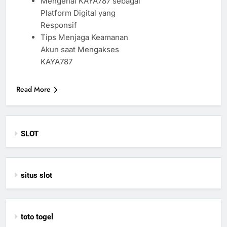
Mengenal KAYA787 sebagai
Platform Digital yang
Responsif
Tips Menjaga Keamanan
Akun saat Mengakses
KAYA787
Read More
SLOT
situs slot
toto togel