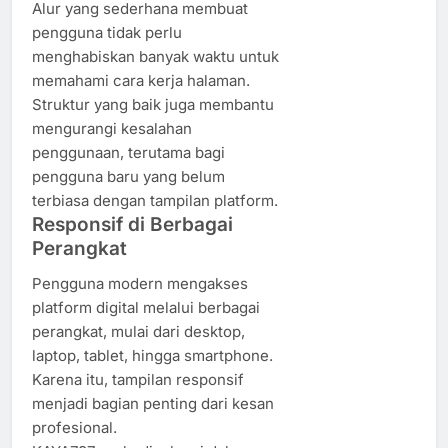
Alur yang sederhana membuat
pengguna tidak perlu
menghabiskan banyak waktu untuk
memahami cara kerja halaman.
Struktur yang baik juga membantu
mengurangi kesalahan
penggunaan, terutama bagi
pengguna baru yang belum
terbiasa dengan tampilan platform.
Responsif di Berbagai
Perangkat
Pengguna modern mengakses
platform digital melalui berbagai
perangkat, mulai dari desktop,
laptop, tablet, hingga smartphone.
Karena itu, tampilan responsif
menjadi bagian penting dari kesan
profesional.