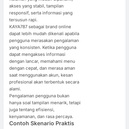
akses yang stabil, tampilan
responsif, serta informasi yang
tersusun rapi.
KAYA787 sebagai brand online
dapat lebih mudah dikenali apabila
pengguna merasakan pengalaman
yang konsisten. Ketika pengguna
dapat mengakses informasi
dengan lancar, memahami menu
dengan cepat, dan merasa aman
saat menggunakan akun, kesan
profesional akan terbentuk secara
alami.
Pengalaman pengguna bukan
hanya soal tampilan menarik, tetapi
juga tentang efisiensi,
kenyamanan, dan rasa percaya.
Contoh Skenario Praktis