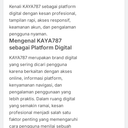
Kenali KAYA787 sebagai platform
digital dengan kesan profesional,
tampilan rapi, akses responsif,
keamanan akun, dan pengalaman
pengguna nyaman.
Mengenal KAYA787
sebagai Platform Digital
KAYA787 merupakan brand digital
yang sering dicari pengguna
karena berkaitan dengan akses
online, informasi platform,
kenyamanan navigasi, dan
pengalaman penggunaan yang
lebih praktis. Dalam ruang digital
yang semakin ramai, kesan
profesional menjadi salah satu
faktor penting yang memengaruhi
cara pengguna menilai sebuah