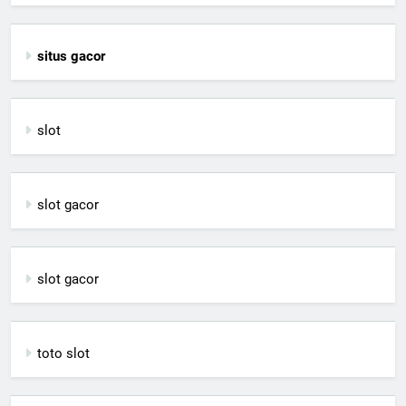
situs gacor
slot
slot gacor
slot gacor
toto slot