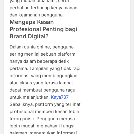
yang mudah dipahami, serta
perhatian terhadap kenyamanan
dan keamanan pengguna.
Mengapa Kesan
Profesional Penting bagi
Brand Digital?
Dalam dunia online, pengguna
sering menilai sebuah platform
hanya dalam beberapa detik
pertama. Tampilan yang tidak rapi,
informasi yang membingungkan,
atau akses yang terasa lambat
dapat membuat pengguna ragu
untuk melanjutkan.
Kaya787
Sebaliknya, platform yang terlihat
profesional memberi kesan lebih
terorganisir. Pengguna merasa
lebih mudah memahami fungsi
halaman, menemukan informasi,