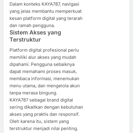
Dalam konteks KAYA787, navigasi
yang jelas membantu memperkuat
kesan platform digital yang terarah
dan ramah pengguna.
Sistem Akses yang
Terstruktur
Platform digital profesional perlu
memiliki alur akses yang mudah
dipahami. Pengguna sebaiknya
dapat memahami proses masuk,
membaca informasi, menemukan
menu utama, dan mengelola akun
tanpa merasa bingung.
KAYA787 sebagai brand digital
sering dikaitkan dengan kebutuhan
akses yang praktis dan responsif.
Oleh karena itu, sistem yang
terstruktur menjadi nilai penting.