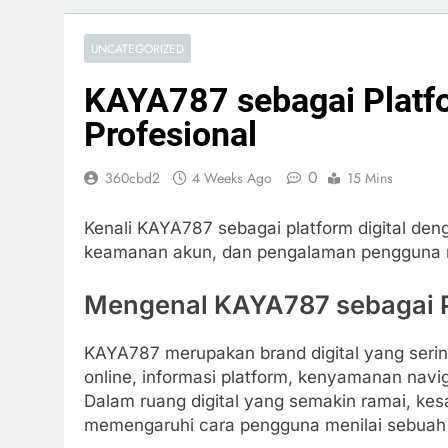
UNCATEGORIZED
KAYA787 sebagai Platfo
Profesional
0
360cbd2
4 Weeks Ago
15 Mins
Kenali KAYA787 sebagai platform digital deng
keamanan akun, dan pengalaman pengguna
Mengenal KAYA787 sebagai Pl
KAYA787 merupakan brand digital yang serin
online, informasi platform, kenyamanan navi
Dalam ruang digital yang semakin ramai, kesa
memengaruhi cara pengguna menilai sebuah