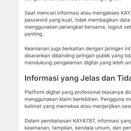
Saat mencari informasi atau mengakses KA
password yang kuat, tidak membagikan data 
menggunakan perangkat bersama, logout set
penting.
Keamanan juga berkaitan dengan jaringan int
disarankan dibanding jaringan publik yang tid
mendukung pengalaman digital yang lebih am
Informasi yang Jelas dan Tid
Platform digital yang profesional biasanya di
menggunakan klaim berlebihan. Pengguna 
kalimat yang memaksa atau menjanjikan sesu
Dalam pembahasan KAYA787, informasi yang 
keamanan, tampilan, kendala umum, dan pen