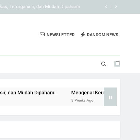
s, Terorganisir, dan Mudah Dipahami
ilan dan Sistem Navigasi EDWINSLOT
ampilan dan Sistem Navigasi LEBAH4D
NEWSLETTER
RANDOM NEWS
gkas, Terorganisir, dan Lebih Efisien
han Terbaik Untuk Buah Hati Anda.
s, Terorganisir, dan Mudah Dipahami
ilan dan Sistem Navigasi EDWINSLOT
ampilan dan Sistem Navigasi LEBAH4D
ah Dipahami
Mengenal Keunggulan Tampilan dan Siste
3 Weeks Ago