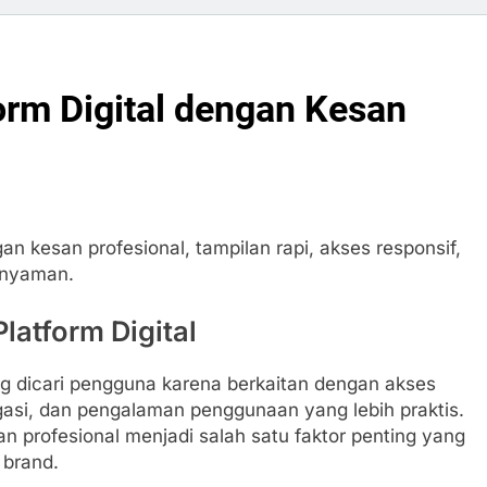
rm Digital dengan Kesan
an kesan profesional, tampilan rapi, akses responsif,
 nyaman.
atform Digital
g dicari pengguna karena berkaitan dengan akses
gasi, dan pengalaman penggunaan yang lebih praktis.
n profesional menjadi salah satu faktor penting yang
 brand.