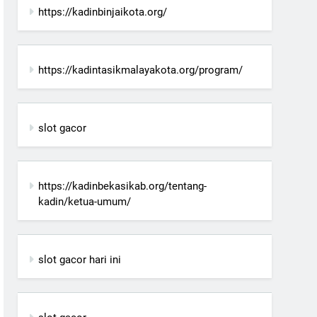
https://kadinbinjaikota.org/
https://kadintasikmalayakota.org/program/
slot gacor
https://kadinbekasikab.org/tentang-
kadin/ketua-umum/
slot gacor hari ini