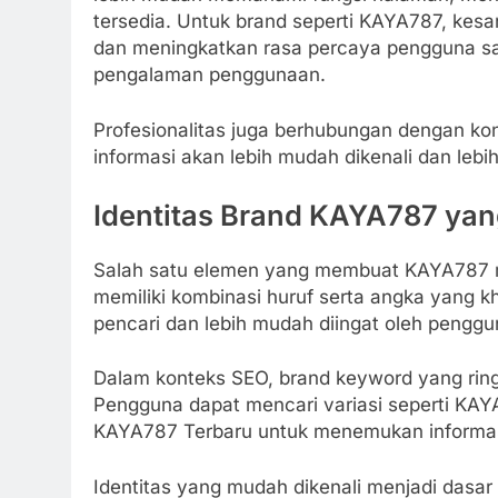
tersedia. Untuk brand seperti KAYA787, kesa
dan meningkatkan rasa percaya pengguna sa
pengalaman penggunaan.
Profesionalitas juga berhubungan dengan kon
informasi akan lebih mudah dikenali dan lebi
Identitas Brand KAYA787 yan
Salah satu elemen yang membuat KAYA787 me
memiliki kombinasi huruf serta angka yang kh
pencari dan lebih mudah diingat oleh penggu
Dalam konteks SEO, brand keyword yang ri
Pengguna dapat mencari variasi seperti KA
KAYA787 Terbaru untuk menemukan informasi 
Identitas yang mudah dikenali menjadi dasar