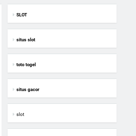
SLOT
situs slot
toto togel
situs gacor
slot