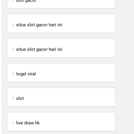
slot gacor
situs slot gacor hari ini
situs slot gacor hari ini
togel viral
slot
live draw hk