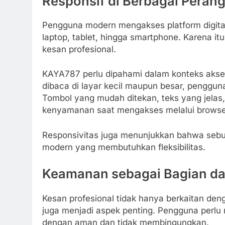
Responsif di Berbagai Peran
Pengguna modern mengakses platform digital 
laptop, tablet, hingga smartphone. Karena itu
kesan profesional.
KAYA787 perlu dipahami dalam konteks akses
dibaca di layar kecil maupun besar, penggu
Tombol yang mudah ditekan, teks yang jelas
kenyamanan saat mengakses melalui browser
Responsivitas juga menunjukkan bahwa seb
modern yang membutuhkan fleksibilitas.
Keamanan sebagai Bagian dari
Kesan profesional tidak hanya berkaitan de
juga menjadi aspek penting. Pengguna perlu
dengan aman dan tidak membingungkan.