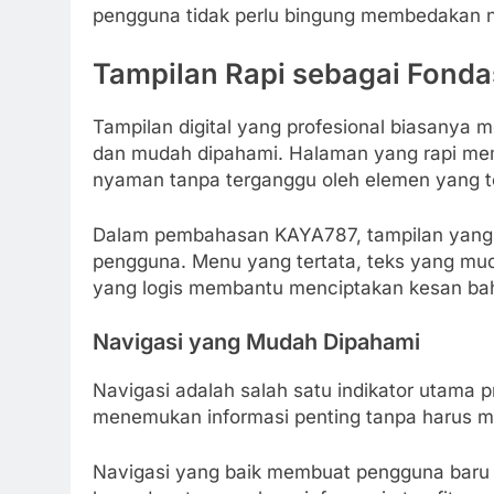
pengguna tidak perlu bingung membedakan nam
Tampilan Rapi sebagai Fondas
Tampilan digital yang profesional biasanya mem
dan mudah dipahami. Halaman yang rapi m
nyaman tanpa terganggu oleh elemen yang te
Dalam pembahasan KAYA787, tampilan yang ra
pengguna. Menu yang tertata, teks yang mud
yang logis membantu menciptakan kesan bahw
Navigasi yang Mudah Dipahami
Navigasi adalah salah satu indikator utama p
menemukan informasi penting tanpa harus 
Navigasi yang baik membuat pengguna baru l