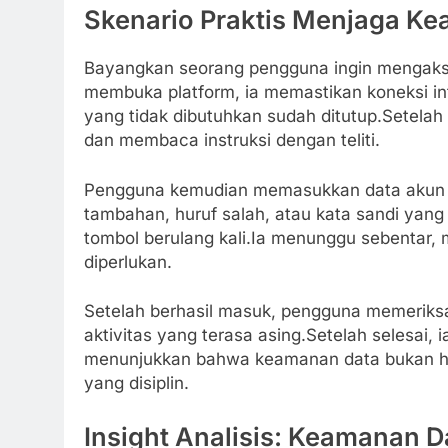
Skenario Praktis Menjaga K
Bayangkan seorang pengguna ingin mengaks
membuka platform, ia memastikan koneksi inte
yang tidak dibutuhkan sudah ditutup.Setela
dan membaca instruksi dengan teliti.
Pengguna kemudian memasukkan data akun se
tambahan, huruf salah, atau kata sandi yang 
tombol berulang kali.Ia menunggu sebentar, 
diperlukan.
Setelah berhasil masuk, pengguna memeriks
aktivitas yang terasa asing.Setelah selesai, 
menunjukkan bahwa keamanan data bukan han
yang disiplin.
Insight Analisis: Keamanan 