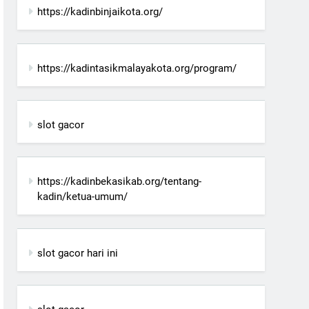
https://kadinbinjaikota.org/
https://kadintasikmalayakota.org/program/
slot gacor
https://kadinbekasikab.org/tentang-
kadin/ketua-umum/
slot gacor hari ini