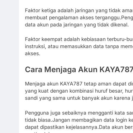
Faktor ketiga adalah jaringan yang tidak ama
membuat pengalaman akses terganggu.Pengg
data akun pada jaringan yang tidak dikenal.
Faktor keempat adalah kebiasaan terburu-bu
instruksi, atau memasukkan data tanpa meme
akses.
Cara Menjaga Akun KAYA787
Menjaga akun KAYA787 tetap aman dapat dim
yang kuat dengan kombinasi huruf besar, hur
sandi yang sama untuk banyak akun karena jik
Pengguna juga sebaiknya mengganti kata sand
tidak biasa.Jangan membagikan data login k
dapat dipastikan kejelasannya.Data akun bersi