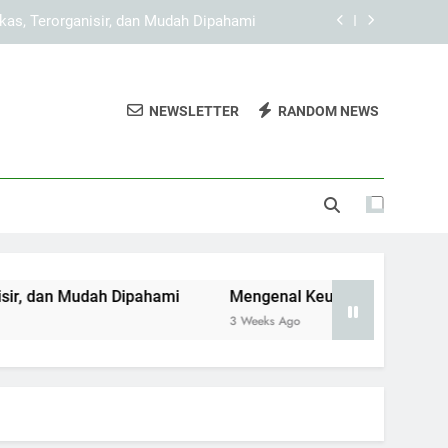
s, Terorganisir, dan Mudah Dipahami
ilan dan Sistem Navigasi EDWINSLOT
ampilan dan Sistem Navigasi LEBAH4D
NEWSLETTER
RANDOM NEWS
gkas, Terorganisir, dan Lebih Efisien
han Terbaik Untuk Buah Hati Anda.
s, Terorganisir, dan Mudah Dipahami
ilan dan Sistem Navigasi EDWINSLOT
ampilan dan Sistem Navigasi LEBAH4D
dah Dipahami
Mengenal Keunggulan Tampilan dan Sist
3 Weeks Ago