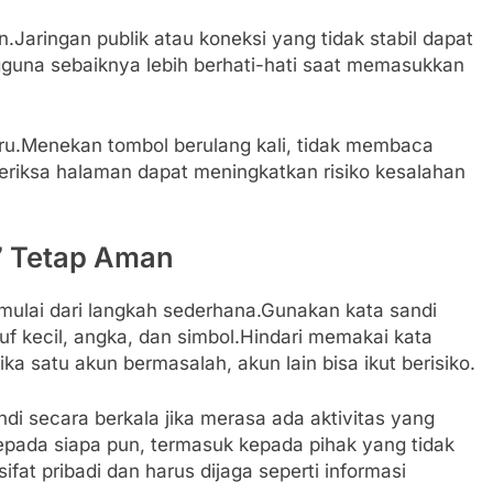
n.Jaringan publik atau koneksi yang tidak stabil dapat
una sebaiknya lebih berhati-hati saat memasukkan
ru.Menekan tombol berulang kali, tidak membaca
riksa halaman dapat meningkatkan risiko kesalahan
 Tetap Aman
ulai dari langkah sederhana.Gunakan kata sandi
uf kecil, angka, dan simbol.Hindari memakai kata
a satu akun bermasalah, akun lain bisa ikut berisiko.
i secara berkala jika merasa ada aktivitas yang
epada siapa pun, termasuk kepada pihak yang tidak
fat pribadi dan harus dijaga seperti informasi