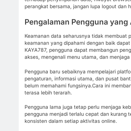
perangkat bersama, jangan lupa logout dan h
Pengalaman Pengguna yang
Keamanan data seharusnya tidak membuat pe
keamanan yang dipahami dengan baik dapat
KAYA787, pengguna dapat membangun penga
akses, mengenali menu utama, dan menjaga 
Pengguna baru sebaiknya mempelajari platfo
pengaturan, informasi utama, dan pusat ba
belum memahami fungsinya.Cara ini memba
terasa lebih terarah.
Pengguna lama juga tetap perlu menjaga kebi
pengguna menjadi terlalu cepat dan kurang t
konsisten dalam setiap aktivitas online.