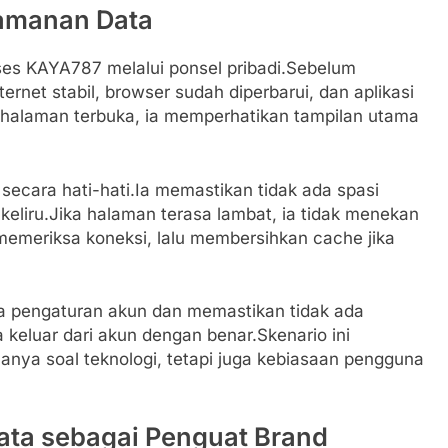
eamanan Data
es KAYA787 melalui ponsel pribadi.Sebelum
rnet stabil, browser sudah diperbarui, dan aplikasi
h halaman terbuka, ia memperhatikan tampilan utama
cara hati-hati.Ia memastikan tidak ada spasi
keliru.Jika halaman terasa lambat, ia tidak menekan
memeriksa koneksi, lalu membersihkan cache jika
a pengaturan akun dan memastikan tidak ada
ia keluar dari akun dengan benar.Skenario ini
ya soal teknologi, tetapi juga kebiasaan pengguna
Data sebagai Penguat Brand