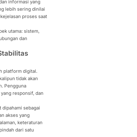
dan informasi yang
 lebih sering dinilai
a kejelasan proses saat
spek utama: sistem,
hubungan dan
tabilitas
 platform digital.
kalipun tidak akan
n. Pengguna
yang responsif, dan
t dipahami sebagai
n akses yang
alaman, keteraturan
pindah dari satu