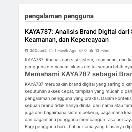
pengalaman pengguna
KAYA787: Analisis Brand Digital dari 
Keamanan, dan Kepercayaan
360cbd2
1 Month Ago
0
13 Mins
KAYA787 dibahas dari sisi sistem, keamanan, dan 
pengguna memahami akses digital secara lebih nya
Memahami KAYA787 sebagai Brand
KAYA787 merupakan brand digital yang sering dika
kebutuhan akses cepat, tampilan yang mudah dipah
pengalaman pengguna yang praktis. Dalam konteks 
sebuah brand tidak hanya dinilai dari nama atau tamp
juga dari bagaimana sistem bekerja, bagaimana ke
dan bagaimana pengguna membangun rasa percaya
Bagi pengguna baru, hal pertama yang biasanya dip