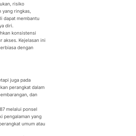
kan, risiko
n yang ringkas,
ali dapat membantu
 diri.
hkan konsistensi
 akses. Kejelasan ini
terbiasa dengan
n
tapi juga pada
kan perangkat dalam
 sembarangan, dan
.
7 melalui ponsel
iki pengalaman yang
perangkat umum atau