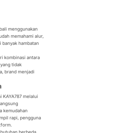
bali menggunakan
 sudah memahami alur,
mi banyak hambatan
ri kombinasi antara
 yang tidak
a, brand menjadi
a
i KAYA787 melalui
langsung
rta kemudahan
mpil rapi, pengguna
tform.
ebutuhan berbeda.