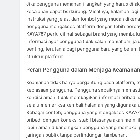
Jika pengguna memahami langkah yang harus dilaku
kesalahan dapat berkurang. Misalnya, halaman logi
instruksi yang jelas, dan tombol yang mudah diken
pengguna mengakses platform dengan lebih percaya
KAYA787 perlu dilihat sebagai brand yang membutu
informasi agar pengguna tidak salah memahami jalur
penting, terutama bagi pengguna baru yang belum 
struktur platform.
Peran Pengguna dalam Menjaga Keamana
Keamanan tidak hanya bergantung pada platform, te
kebiasaan pengguna. Pengguna sebaiknya memasti
kondisi aman, tidak membagikan informasi pribadi
selalu memeriksa kembali halaman yang digunakan
Sebagai contoh, pengguna yang mengakses KAYA78
pribadi dengan koneksi stabil biasanya akan memil
lebih aman dibandingkan pengguna yang memakai 
jaringan publik tanpa perlindungan tambahan.