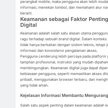
perangkat mobile, maka pengguna akan lebih mu
informasi, menekan tombol, dan memahami alur na
berarti.
Keamanan sebagai Faktor Pentin
Digital
Keamanan adalah salah satu alasan utama penggun
ragu terhadap sebuah brand digital. Dalam kontek
tidak hanya berkaitan dengan sistem teknis, tetapi
informasi dan konsistensi pengalaman akses.
Pengguna cenderung lebih percaya pada platform 
tampilan profesional, instruksi yang mudah dipahami
membingungkan. Keamanan digital juga dapat diper
kebiasaan pengguna, seperti memastikan akses dil
pribadi, menggunakan browser terbaru, dan menghin
yang tidak aman.
Kejelasan Informasi Membantu Mengurangi
Salah satu aspek penting dalam keamanan adalah ke