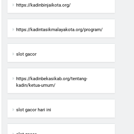
https://kadinbinjaikota.org/
https://kadintasikmalayakota.org/program/
slot gacor
https://kadinbekasikab.org/tentang-
kadin/ketua-umum/
slot gacor hari ini