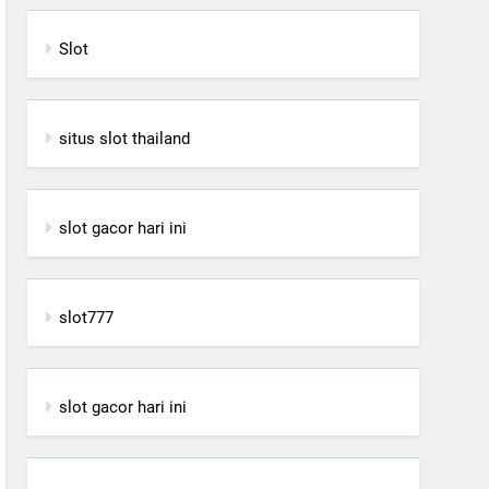
Slot
situs slot thailand
slot gacor hari ini
slot777
slot gacor hari ini