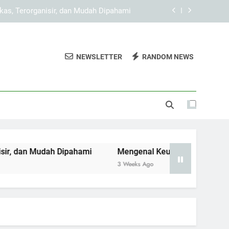
s, Terorganisir, dan Mudah Dipahami
ilan dan Sistem Navigasi EDWINSLOT
ampilan dan Sistem Navigasi LEBAH4D
NEWSLETTER
RANDOM NEWS
gkas, Terorganisir, dan Lebih Efisien
han Terbaik Untuk Buah Hati Anda.
s, Terorganisir, dan Mudah Dipahami
ilan dan Sistem Navigasi EDWINSLOT
ampilan dan Sistem Navigasi LEBAH4D
dah Dipahami
Mengenal Keunggulan Tampilan dan Sist
3 Weeks Ago