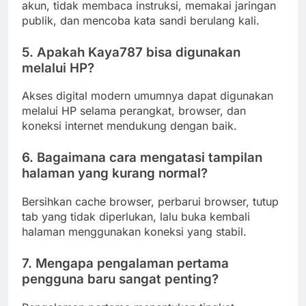
akun, tidak membaca instruksi, memakai jaringan
publik, dan mencoba kata sandi berulang kali.
5. Apakah Kaya787 bisa digunakan
melalui HP?
Akses digital modern umumnya dapat digunakan
melalui HP selama perangkat, browser, dan
koneksi internet mendukung dengan baik.
6. Bagaimana cara mengatasi tampilan
halaman yang kurang normal?
Bersihkan cache browser, perbarui browser, tutup
tab yang tidak diperlukan, lalu buka kembali
halaman menggunakan koneksi yang stabil.
7. Mengapa pengalaman pertama
pengguna baru sangat penting?