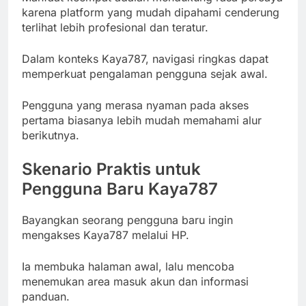
karena platform yang mudah dipahami cenderung
terlihat lebih profesional dan teratur.
Dalam konteks Kaya787, navigasi ringkas dapat
memperkuat pengalaman pengguna sejak awal.
Pengguna yang merasa nyaman pada akses
pertama biasanya lebih mudah memahami alur
berikutnya.
Skenario Praktis untuk
Pengguna Baru Kaya787
Bayangkan seorang pengguna baru ingin
mengakses Kaya787 melalui HP.
Ia membuka halaman awal, lalu mencoba
menemukan area masuk akun dan informasi
panduan.