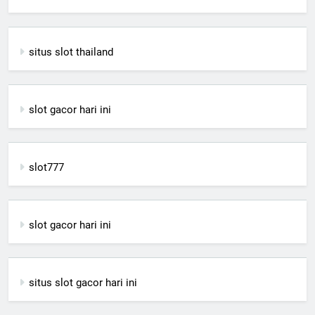
situs slot thailand
slot gacor hari ini
slot777
slot gacor hari ini
situs slot gacor hari ini