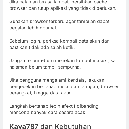
Jika halaman terasa lambat, bersihkan cache
browser dan tutup aplikasi yang tidak diperlukan.
Gunakan browser terbaru agar tampilan dapat
berjalan lebih optimal.
Sebelum login, periksa kembali data akun dan
pastikan tidak ada salah ketik.
Jangan terburu-buru menekan tombol masuk jika
halaman belum tampil sempurna.
Jika pengguna mengalami kendala, lakukan
pengecekan bertahap mulai dari jaringan, browser,
perangkat, hingga data akun.
Langkah bertahap lebih efektif dibanding
mencoba banyak cara secara acak.
Kaya787 dan Kebutuhan