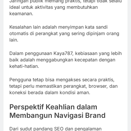
Jaringan publik memang praktis, tetapi tidak selalu
ideal untuk aktivitas yang membutuhkan
keamanan.
Kesalahan lain adalah menyimpan kata sandi
otomatis di perangkat yang sering dipinjam orang
lain.
Dalam penggunaan Kaya787, kebiasaan yang lebih
baik adalah menggabungkan kecepatan dengan
kehati-hatian.
Pengguna tetap bisa mengakses secara praktis,
tetapi perlu memastikan perangkat, browser, dan
koneksi berada dalam kondisi aman.
Perspektif Keahlian dalam
Membangun Navigasi Brand
Dari sudut pandang SEO dan pengalaman