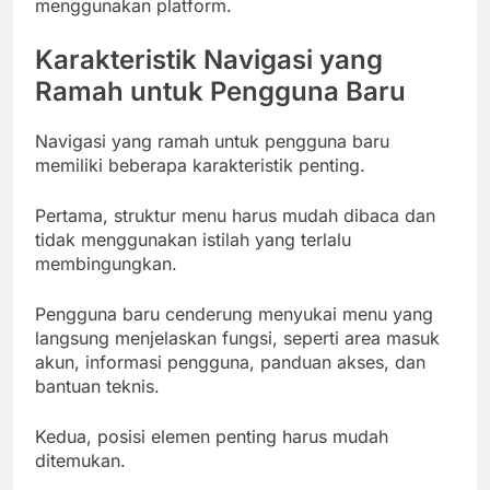
menggunakan platform.
Karakteristik Navigasi yang
Ramah untuk Pengguna Baru
Navigasi yang ramah untuk pengguna baru
memiliki beberapa karakteristik penting.
Pertama, struktur menu harus mudah dibaca dan
tidak menggunakan istilah yang terlalu
membingungkan.
Pengguna baru cenderung menyukai menu yang
langsung menjelaskan fungsi, seperti area masuk
akun, informasi pengguna, panduan akses, dan
bantuan teknis.
Kedua, posisi elemen penting harus mudah
ditemukan.