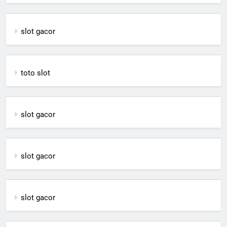
slot gacor
toto slot
slot gacor
slot gacor
slot gacor