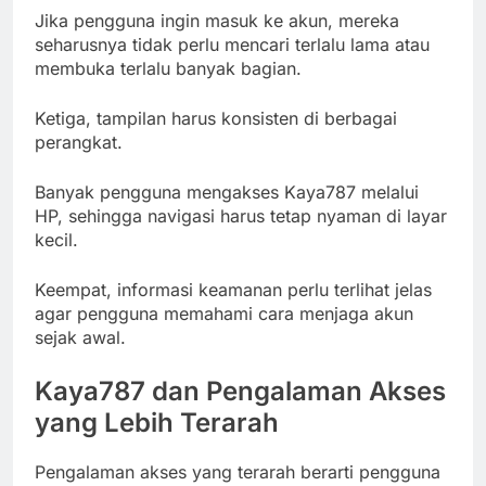
Jika pengguna ingin masuk ke akun, mereka
seharusnya tidak perlu mencari terlalu lama atau
membuka terlalu banyak bagian.
Ketiga, tampilan harus konsisten di berbagai
perangkat.
Banyak pengguna mengakses Kaya787 melalui
HP, sehingga navigasi harus tetap nyaman di layar
kecil.
Keempat, informasi keamanan perlu terlihat jelas
agar pengguna memahami cara menjaga akun
sejak awal.
Kaya787 dan Pengalaman Akses
yang Lebih Terarah
Pengalaman akses yang terarah berarti pengguna