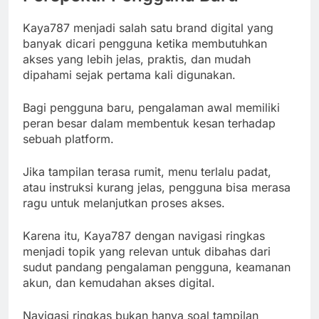
Kaya787 menjadi salah satu brand digital yang
banyak dicari pengguna ketika membutuhkan
akses yang lebih jelas, praktis, dan mudah
dipahami sejak pertama kali digunakan.
Bagi pengguna baru, pengalaman awal memiliki
peran besar dalam membentuk kesan terhadap
sebuah platform.
Jika tampilan terasa rumit, menu terlalu padat,
atau instruksi kurang jelas, pengguna bisa merasa
ragu untuk melanjutkan proses akses.
Karena itu, Kaya787 dengan navigasi ringkas
menjadi topik yang relevan untuk dibahas dari
sudut pandang pengalaman pengguna, keamanan
akun, dan kemudahan akses digital.
Navigasi ringkas bukan hanya soal tampilan