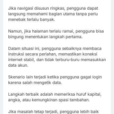
Jika navigasi disusun ringkas, pengguna dapat
langsung memahami bagian utama tanpa perlu
menebak terlalu banyak.
Namun, jika halaman terlalu ramai, pengguna bisa
bingung menentukan langkah pertama.
Dalam situasi ini, pengguna sebaiknya membaca
instruksi secara perlahan, memastikan koneksi
internet stabil, dan tidak terburu-buru memasukkan
data akun.
Skenario lain terjadi ketika pengguna gagal login
karena salah mengetik data.
Langkah terbaik adalah memeriksa huruf kapital,
angka, atau kemungkinan spasi tambahan.
Jika masalah tetap terjadi, pengguna lebih baik