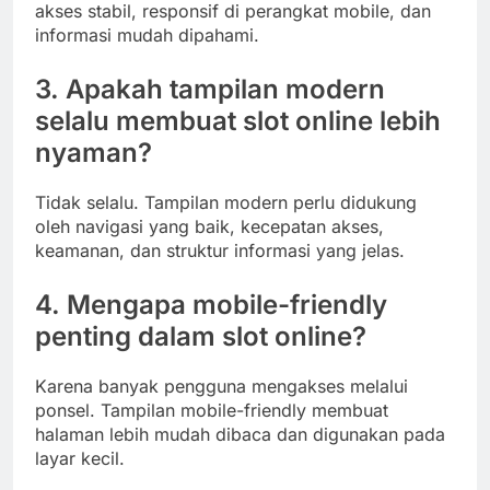
akses stabil, responsif di perangkat mobile, dan
informasi mudah dipahami.
3. Apakah tampilan modern
selalu membuat slot online lebih
nyaman?
Tidak selalu. Tampilan modern perlu didukung
oleh navigasi yang baik, kecepatan akses,
keamanan, dan struktur informasi yang jelas.
4. Mengapa mobile-friendly
penting dalam slot online?
Karena banyak pengguna mengakses melalui
ponsel. Tampilan mobile-friendly membuat
halaman lebih mudah dibaca dan digunakan pada
layar kecil.