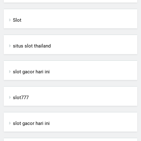
Slot
situs slot thailand
slot gacor hari ini
slot777
slot gacor hari ini