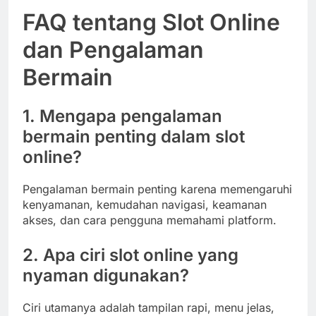
FAQ tentang Slot Online
dan Pengalaman
Bermain
1. Mengapa pengalaman
bermain penting dalam slot
online?
Pengalaman bermain penting karena memengaruhi
kenyamanan, kemudahan navigasi, keamanan
akses, dan cara pengguna memahami platform.
2. Apa ciri slot online yang
nyaman digunakan?
Ciri utamanya adalah tampilan rapi, menu jelas,