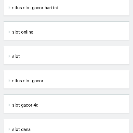
situs slot gacor hari ini
slot online
slot
situs slot gacor
slot gacor 4d
slot dana