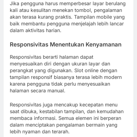
Jika pengguna harus memperbesar layar berulang
kali atau kesulitan menekan tombol, pengalaman
akan terasa kurang praktis. Tampilan mobile yang
baik membantu pengguna menjelajah lebih lancar
dalam aktivitas harian.
Responsivitas Menentukan Kenyamanan
Responsivitas berarti halaman dapat
menyesuaikan diri dengan ukuran layar dan
perangkat yang digunakan. Slot online dengan
tampilan responsif biasanya terasa lebih modern
karena pengguna tidak perlu menyesuaikan
halaman secara manual.
Responsivitas juga mencakup kecepatan menu
saat dibuka, kestabilan tampilan, dan kemudahan
membaca informasi. Semua elemen ini berperan
dalam menciptakan pengalaman bermain yang
lebih nyaman dan terarah.