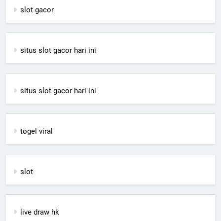
slot gacor
situs slot gacor hari ini
situs slot gacor hari ini
togel viral
slot
live draw hk