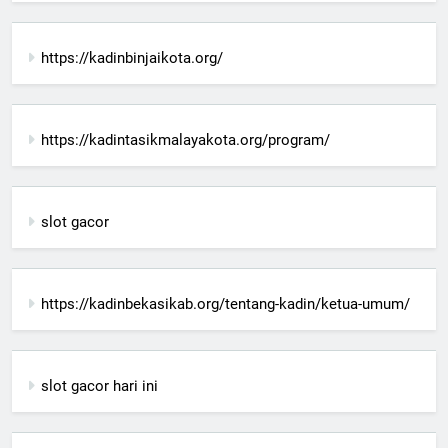
https://kadinbinjaikota.org/
https://kadintasikmalayakota.org/program/
slot gacor
https://kadinbekasikab.org/tentang-kadin/ketua-umum/
slot gacor hari ini