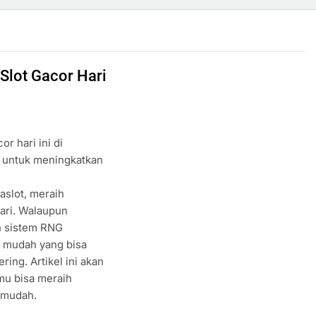
lot Gacor Hari
 hari ini di
if untuk meningkatkan
aslot, meraih
ari. Walaupun
n sistem RNG
 mudah yang bisa
ng. Artikel ini akan
amu bisa meraih
n mudah.