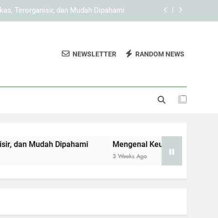
s, Terorganisir, dan Mudah Dipahami
ilan dan Sistem Navigasi EDWINSLOT
ampilan dan Sistem Navigasi LEBAH4D
NEWSLETTER
RANDOM NEWS
gkas, Terorganisir, dan Lebih Efisien
han Terbaik Untuk Buah Hati Anda.
s, Terorganisir, dan Mudah Dipahami
ilan dan Sistem Navigasi EDWINSLOT
ampilan dan Sistem Navigasi LEBAH4D
dah Dipahami
Mengenal Keunggulan Tampilan dan Sist
3 Weeks Ago