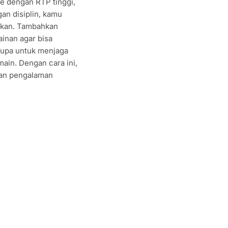
e dengan RTP tinggi,
an disiplin, kamu
ikan. Tambahkan
ainan agar bisa
lupa untuk menjaga
main. Dengan cara ini,
dan pengalaman