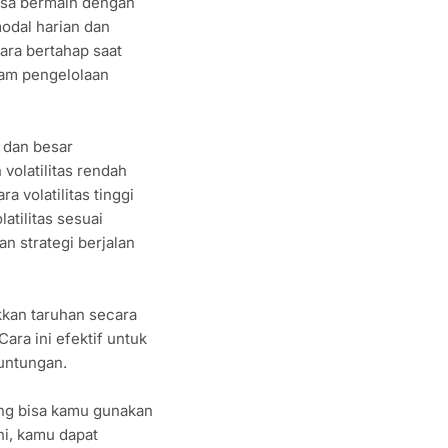
isa bermain dengan
odal harian dan
ara bertahap saat
lam pengelolaan
g dan besar
volatilitas rendah
 volatilitas tinggi
atilitas sesuai
 strategi berjalan
kkan taruhan secara
ara ini efektif untuk
untungan.
yang bisa kamu gunakan
ni, kamu dapat