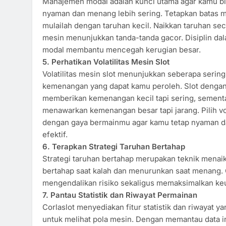
Manajemen modal adalah kunci utama agar kamu b
nyaman dan menang lebih sering. Tetapkan batas m
mulailah dengan taruhan kecil. Naikkan taruhan sec
mesin menunjukkan tanda-tanda gacor. Disiplin da
modal membantu mencegah kerugian besar.
5. Perhatikan Volatilitas Mesin Slot
Volatilitas mesin slot menunjukkan seberapa serin
kemenangan yang dapat kamu peroleh. Slot dengan 
memberikan kemenangan kecil tapi sering, sementara
menawarkan kemenangan besar tapi jarang. Pilih vol
dengan gaya bermainmu agar kamu tetap nyaman dan
efektif.
6. Terapkan Strategi Taruhan Bertahap
Strategi taruhan bertahap merupakan teknik menai
bertahap saat kalah dan menurunkan saat menang. C
mengendalikan risiko sekaligus memaksimalkan ke
7. Pantau Statistik dan Riwayat Permainan
Corlaslot menyediakan fitur statistik dan riwayat 
untuk melihat pola mesin. Dengan memantau data i