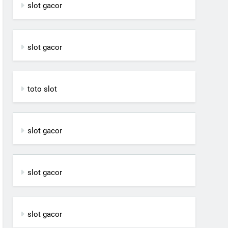
slot gacor
slot gacor
toto slot
slot gacor
slot gacor
slot gacor