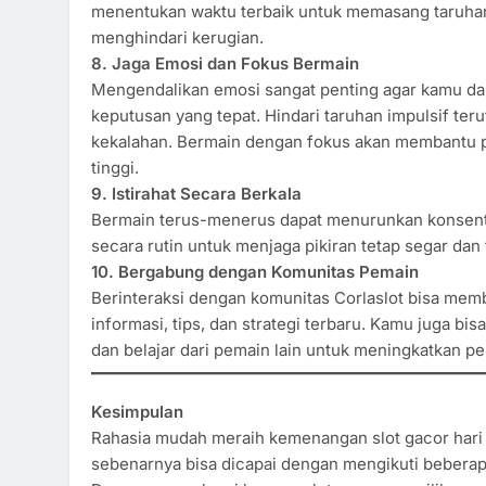
menentukan waktu terbaik untuk memasang taruha
menghindari kerugian.
8. Jaga Emosi dan Fokus Bermain
Mengendalikan emosi sangat penting agar kamu d
keputusan yang tepat. Hindari taruhan impulsif te
kekalahan. Bermain dengan fokus akan membantu 
tinggi.
9. Istirahat Secara Berkala
Bermain terus-menerus dapat menurunkan konsentr
secara rutin untuk menjaga pikiran tetap segar dan 
10. Bergabung dengan Komunitas Pemain
Berinteraksi dengan komunitas Corlaslot bisa mem
informasi, tips, dan strategi terbaru. Kamu juga bi
dan belajar dari pemain lain untuk meningkatkan p
Kesimpulan
Rahasia mudah meraih kemenangan slot gacor hari i
sebenarnya bisa dicapai dengan mengikuti beberap